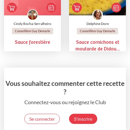
Cindy Rocha-Serralheiro
Delphine Dore
Conseillère Guy Demarle
Conseillère Guy Demarle
Sauce forestière
Sauce cornichons et
moutarde de Didou...
Vous souhaitez commenter cette recette
?
Connectez-vous ou rejoignez le Club
Se connecter
S'inscrire