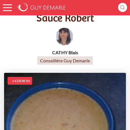
Accueil
Recettes
Sauce Robert
Sauce Robert
CATHY Blais
Conseillère Guy Demarle
I-COOK'IN