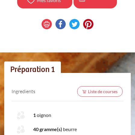
Mes favoris
Préparation 1
Ingredients
Liste de courses
1
oignon
40 gramme(s)
beurre