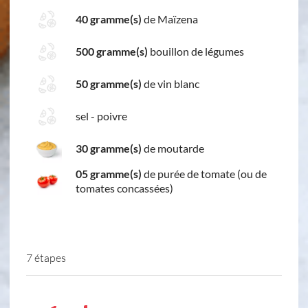
40 gramme(s)
de Maïzena
500 gramme(s)
bouillon de légumes
50 gramme(s)
de vin blanc
sel - poivre
30 gramme(s)
de moutarde
05 gramme(s)
de purée de tomate (ou de
tomates concassées)
7 étapes