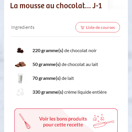
La mousse au chocolat… J-1
Ingredients
Liste de courses
220 gramme(s)
de chocolat noir
50 gramme(s)
de chocolat au lait
70 gramme(s)
de lait
330 gramme(s)
crème liquide entière