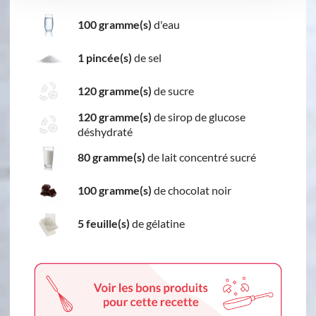
100 gramme(s)
d'eau
1 pincée(s)
de sel
120 gramme(s)
de sucre
120 gramme(s)
de sirop de glucose
déshydraté
80 gramme(s)
de lait concentré sucré
100 gramme(s)
de chocolat noir
5 feuille(s)
de gélatine