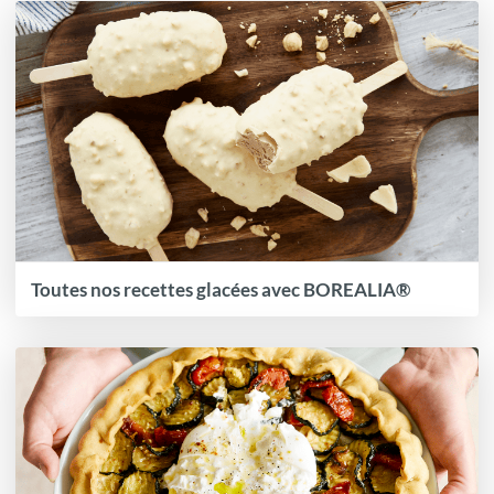
Toutes nos recettes glacées avec BOREALIA®