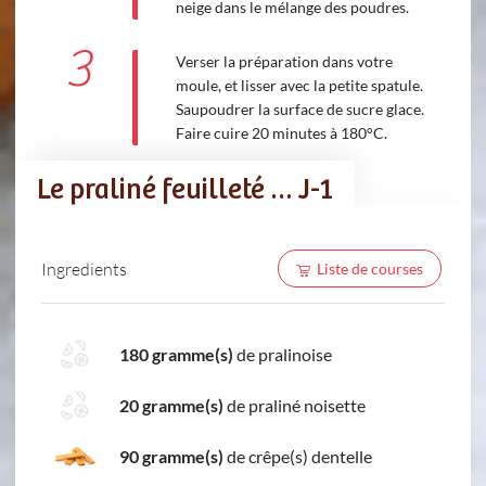
neige dans le mélange des poudres.
3
Verser la préparation dans votre
moule, et lisser avec la petite spatule.
Saupoudrer la surface de sucre glace.
Faire cuire 20 minutes à 180°C.
Le praliné feuilleté … J-1
Ingredients
Liste de courses
180 gramme(s)
de pralinoise
20 gramme(s)
de praliné noisette
90 gramme(s)
de crêpe(s) dentelle