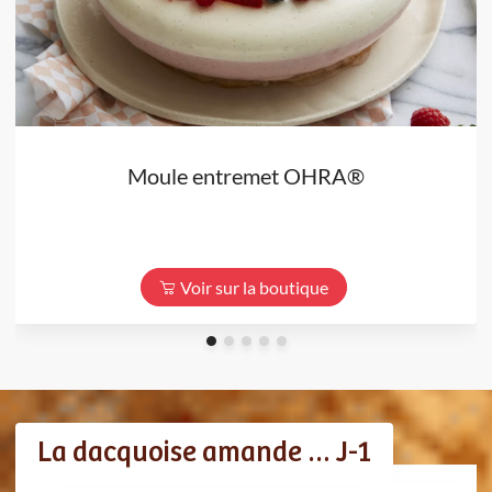
Moule entremet OHRA®
Voir sur la boutique
La dacquoise amande … J-1