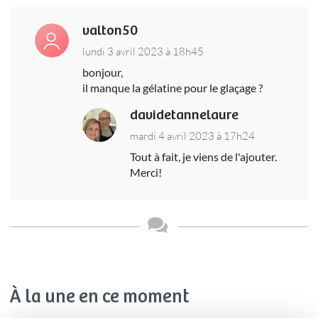
valton50
lundi 3 avril 2023 à 18h45
bonjour,
il manque la gélatine pour le glaçage ?
davidetannelaure
mardi 4 avril 2023 à 17h24
Tout à fait, je viens de l'ajouter.
Merci!
À la une en ce moment