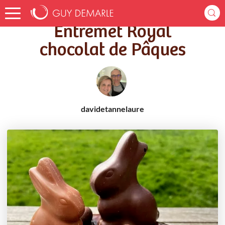
Accueil
Recettes
Entremet Royal chocolat de Pâques
Entremet Royal
chocolat de Pâques
davidetannelaure