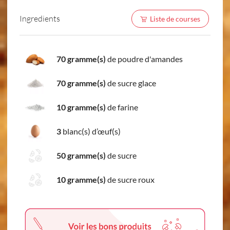
Ingredients
Liste de courses
70 gramme(s)
de poudre d'amandes
70 gramme(s)
de sucre glace
10 gramme(s)
de farine
3
blanc(s) d’œuf(s)
50 gramme(s)
de sucre
10 gramme(s)
de sucre roux