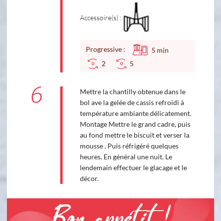
Accessoire(s) :
Progressive :
5
min
2
5
6
Mettre la chantilly obtenue dans le
bol ave la gelée de cassis refroidi à
température ambiante délicatement.
Montage Mettre le grand cadre, puis
au fond mettre le biscuit et verser la
mousse . Puis réfrigéré quelques
heures. En général une nuit. Le
lendemain effectuer le glacage et le
décor.