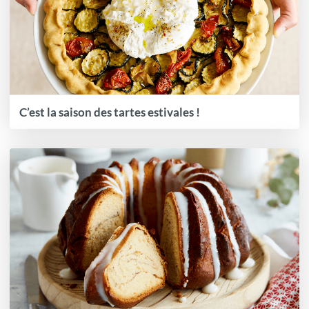
C’est la saison des tartes estivales !