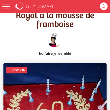
Accueil
Recettes
Royal à la mousse de framboise
Royal à la mousse de
framboise
koifaire_ensemble
I-COOK'IN