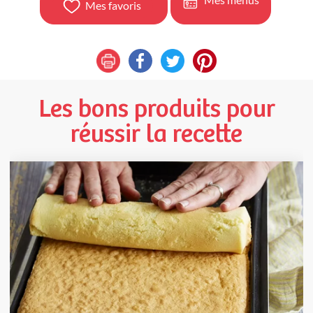
Mes favoris
Les bons produits pour
réussir la recette