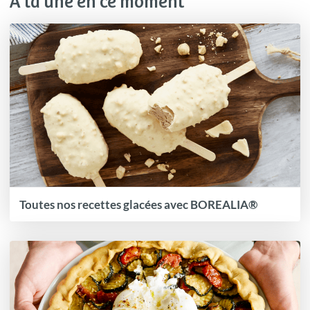
À la une en ce moment
Toutes nos recettes glacées avec BOREALIA®