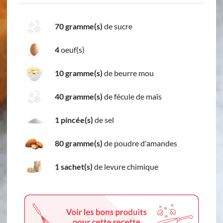
70 gramme(s)
de sucre
4
oeuf(s)
10 gramme(s)
de beurre mou
40 gramme(s)
de fécule de maïs
1 pincée(s)
de sel
80 gramme(s)
de poudre d'amandes
1 sachet(s)
de levure chimique