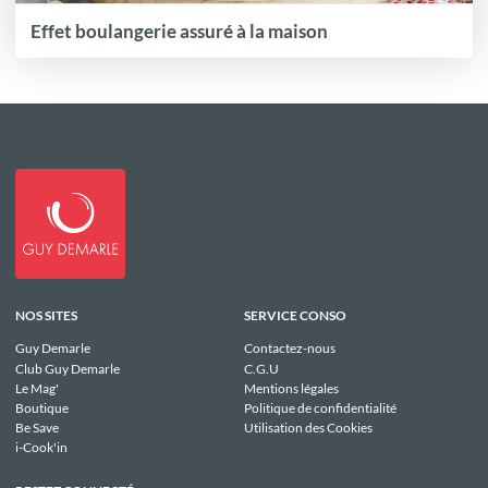
Effet boulangerie assuré à la maison
NOS SITES
SERVICE CONSO
Guy Demarle
Contactez-nous
Club Guy Demarle
C.G.U
Le Mag'
Mentions légales
Boutique
Politique de confidentialité
Be Save
Utilisation des Cookies
i-Cook'in