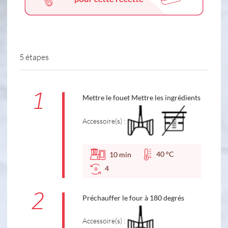
5 étapes
1
Mettre le fouet Mettre les ingrédients
Accessoire(s) :
40 °C
10
min
4
2
Préchauffer le four à 180 degrés
Accessoire(s) :