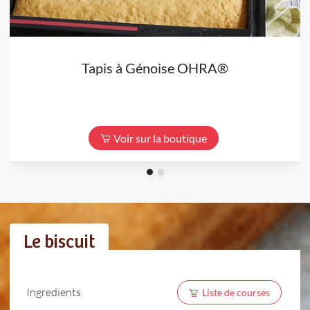
Tapis à Génoise OHRA®
Voir sur la boutique
Le biscuit
Ingredients
Liste de courses