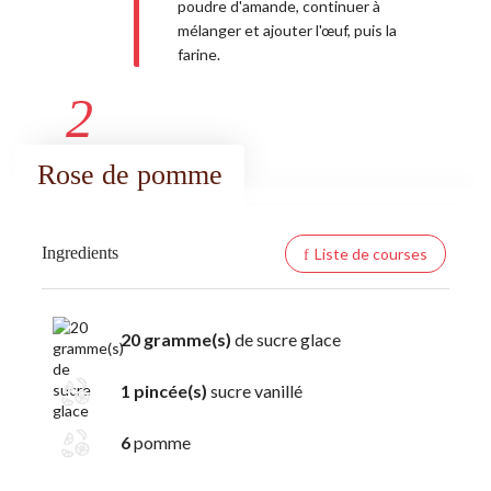
poudre d'amande, continuer à
mélanger et ajouter l'œuf, puis la
farine.
2
Rose de pomme
Ingredients
Liste de courses
20 gramme(s)
de sucre glace
1 pincée(s)
sucre vanillé
6
pomme