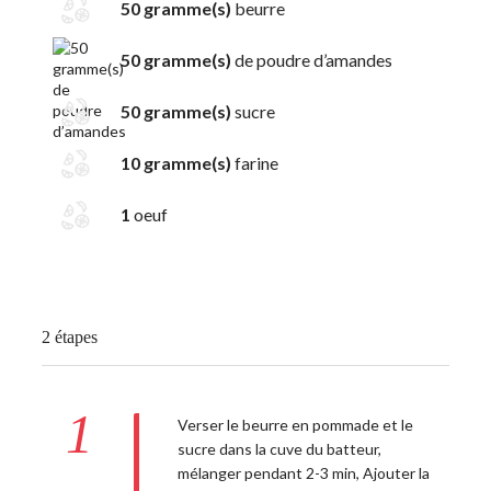
50 gramme(s)
beurre
50 gramme(s)
de poudre d’amandes
50 gramme(s)
sucre
10 gramme(s)
farine
1
oeuf
2 étapes
1
Verser le beurre en pommade et le
sucre dans la cuve du batteur,
mélanger pendant 2-3 min, Ajouter la