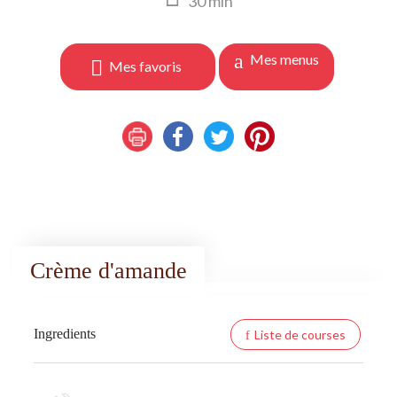
30
min
Mes menus
Mes favoris
Crème d'amande
Ingredients
Liste de courses