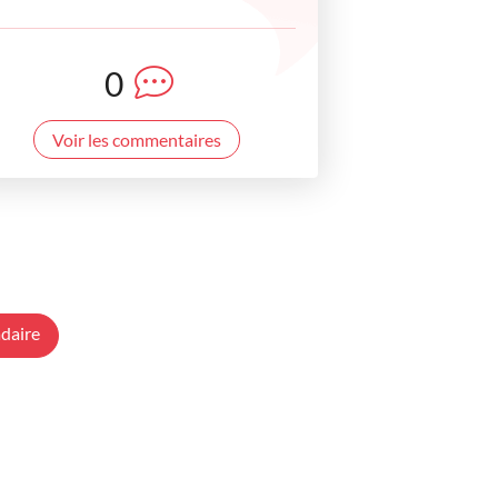
0
Voir les commentaires
daire