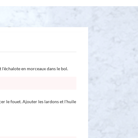
et l'échalote en morceaux dans le bol.
er le fouet. Ajouter les lardons et l'huile