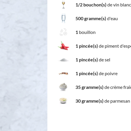
1/2 bouchon(s)
de vin blanc
500 gramme(s)
d'eau
1
bouillon
1 pincée(s)
de piment d'esp
1 pincée(s)
de sel
1 pincée(s)
de poivre
35 gramme(s)
de crème fraî
30 gramme(s)
de parmesan 