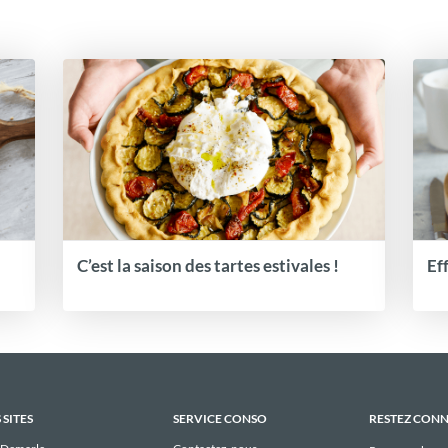
C’est la saison des tartes estivales !
Ef
 SITES
SERVICE CONSO
RESTEZ CON