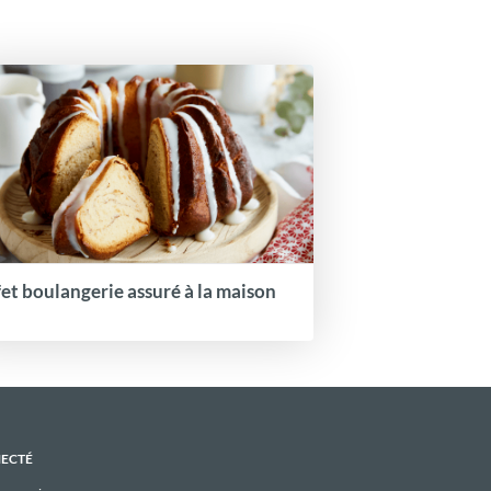
fet boulangerie assuré à la maison
NECTÉ