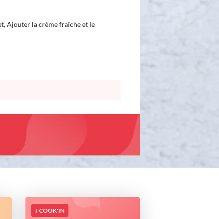
t, Ajouter la crème fraîche et le
I-COOK'IN