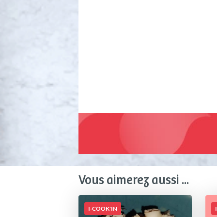
Vous aimerez aussi ...
I-COOK'IN