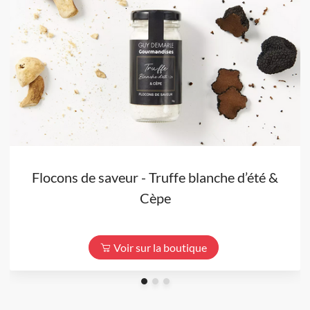
Flocons de saveur - Truffe blanche d’été &
Cèpe
Voir sur la boutique