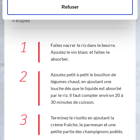
Refuser
4 étapes
1
Faites nacrer le riz dans le beurre.
Ajoutez le vin blanc et faites-le
absorber.
2
Ajoutez petit à petit le bouillon de
légumes chaud, en ajoutant une
louche dès que le liquide est absorbé
par le riz. Il faut compter environ 20 à
30 minutes de cuisson.
3
Terminez le risotto en ajoutant la
crème fraîche, le parmesan et une
petite partie des champignons poêlés.