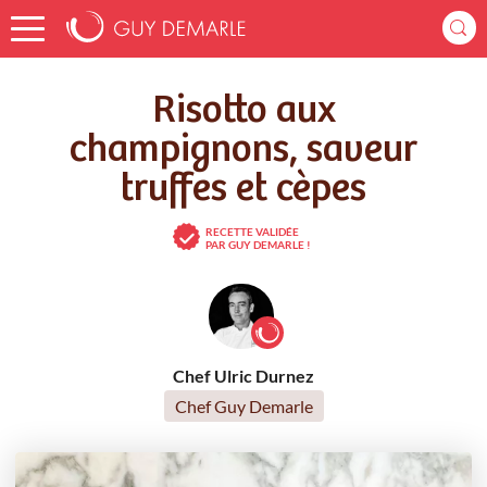
Accueil
Recettes
Risotto aux champignons, saveur truffes et cèpes
Risotto aux
champignons, saveur
truffes et cèpes
RECETTE VALIDÉE
PAR GUY DEMARLE !
Chef Ulric Durnez
Chef Guy Demarle