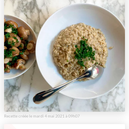
Recette créée le mardi 4 mai 2021 à 09h07