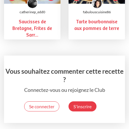
catherinep_edd0
fabulouscuisine86
Saucisses de
Tarte bourbonnaise
Bretagne, Frites de
aux pommes de terre
Sarr...
Vous souhaitez commenter cette recette
?
Connectez-vous ou rejoignez le Club
Se connecter
S'inscrire