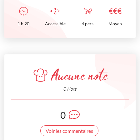
€
€
€
1
h
20
Accessible
4 pers.
Moyen
Aucune note
0 Note
0
Voir les commentaires