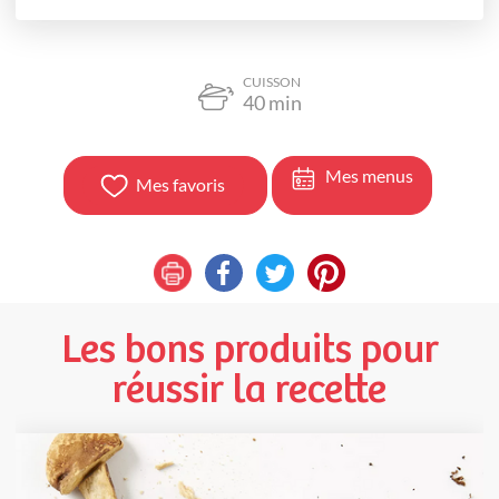
CUISSON
40
min
Mes menus
Mes favoris
Les bons produits pour
réussir la recette