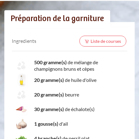
Préparation de la garniture
Ingredients
Liste de courses
500 gramme(s)
de mélange de
champignons bruns et cèpes
20 gramme(s)
de huile d'olive
20 gramme(s)
beurre
30 gramme(s)
de échalote(s)
1 gousse(s)
d'ail
4 branche(s)
de persil plat