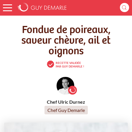
Accueil
Recettes
Fondue de poireaux, saveur chèvre, ail et oignons
Fondue de poireaux,
saveur chèvre, ail et
oignons
RECETTE VALIDÉE
PAR GUY DEMARLE !
Chef Ulric Durnez
Chef Guy Demarle