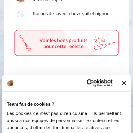
flocons de saveur chèvre, ail et oignons
4 étapes
1
Team fan de cookies ?
Émincez finement les poireaux.
Faites-les suer environ 5 minutes
Les cookies ce n'est pas qu'en cuisine ! Ils permettent
dans le beurre avec le sel et le poivre.
aussi à nos équipes de personnaliser le contenu et les
annonces, d'offrir des fonctionnalités relatives aux
Ajoutez la crème fraîche et la