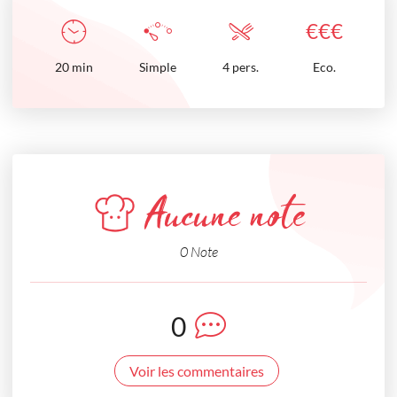
€
€
€
20
min
Simple
4 pers.
Eco.
Aucune note
0 Note
0
Voir les commentaires