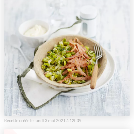
Recette créée le lundi 3 mai 2021 à 12h39