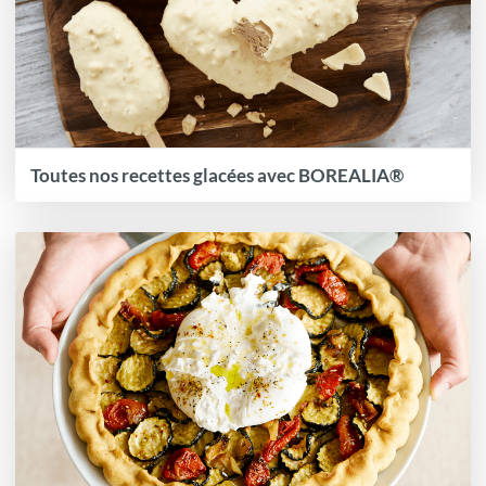
Toutes nos recettes glacées avec BOREALIA®