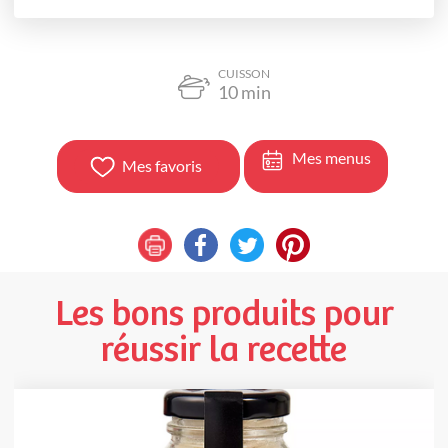
CUISSON
10
min
Mes menus
Mes favoris
Les bons produits pour
réussir la recette