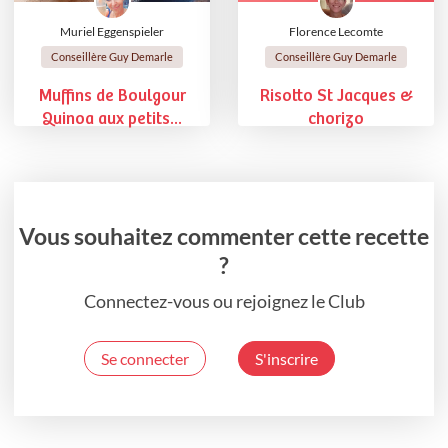
Muriel Eggenspieler
Florence Lecomte
Conseillère Guy Demarle
Conseillère Guy Demarle
Muffins de Boulgour
Risotto St Jacques &
Quinoa aux petits...
chorizo
Vous souhaitez commenter cette recette
?
Connectez-vous ou rejoignez le Club
Se connecter
S'inscrire