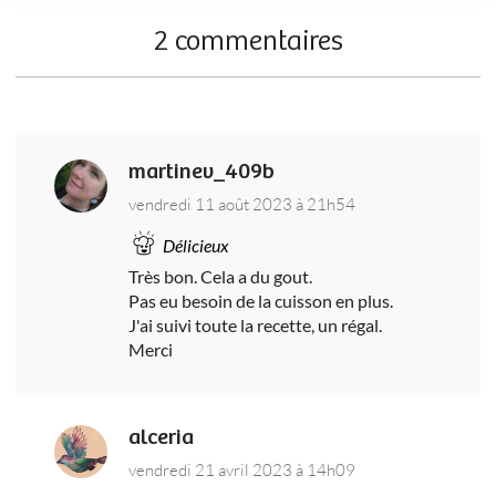
2 commentaires
martinev_409b
vendredi 11 août 2023 à 21h54
Délicieux
Très bon. Cela a du gout.
Pas eu besoin de la cuisson en plus.
J'ai suivi toute la recette, un régal.
Merci
alceria
vendredi 21 avril 2023 à 14h09