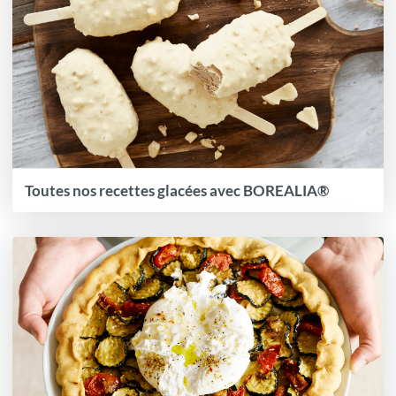
Toutes nos recettes glacées avec BOREALIA®