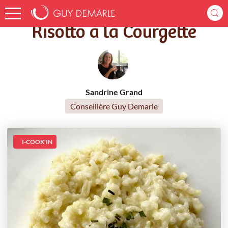
Accueil
Recettes
Risotto à la Courgette
Risotto à la Courgette
Sandrine Grand
Conseillère Guy Demarle
I-COOK'IN