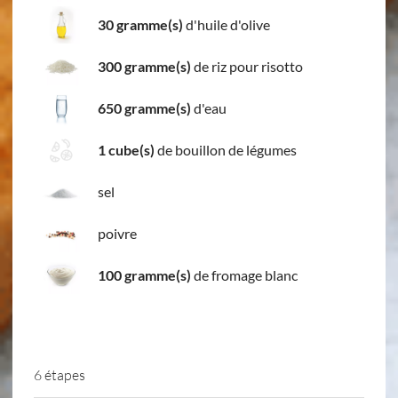
30 gramme(s)
d'huile d'olive
300 gramme(s)
de riz pour risotto
650 gramme(s)
d'eau
1 cube(s)
de bouillon de légumes
sel
poivre
100 gramme(s)
de fromage blanc
6 étapes