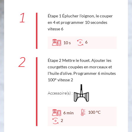
1
Étape 1 Éplucher l'oignon, le couper
en 4 et programmer 10 secondes
vitesse 6
6
10
s
2
Étape 2 Mettre le fouet. Ajouter les
courgettes coupées en morceaux et
l'huile d'olive. Programmer 6 minutes
100° vitesse 2
Accessoire(s) :
100 °C
6
min
2