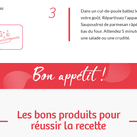
au
3
Dans un cul-de-poule battez le
votre goût. Répartissez l'app
Saupoudrez de parmesan râpé. 
bas du four. Attendez 5 minut
une salade ou une crudité.
Bon appétit !
Les bons produits pour
réussir la recette