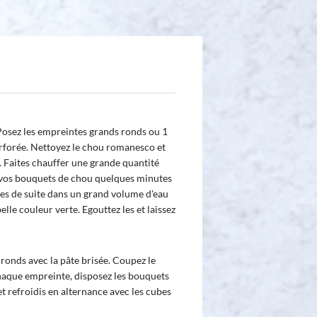
Posez les empreintes grands ronds ou 1
erforée. Nettoyez le chou romanesco et
s. Faites chauffer une grande quantité
ir vos bouquets de chou quelques minutes
 les de suite dans un grand volume d'eau
elle couleur verte. Egouttez les et laissez
ronds avec la pâte brisée. Coupez le
aque empreinte, disposez les bouquets
 refroidis en alternance avec les cubes