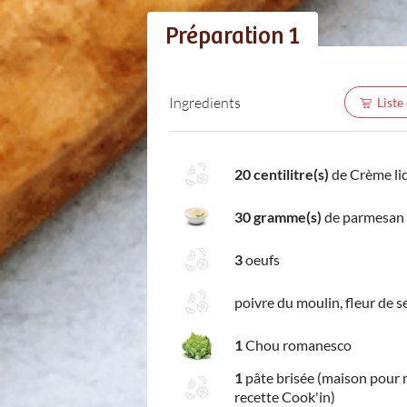
Préparation 1
Ingredients
Liste
20 centilitre(s)
de Crème li
30 gramme(s)
de parmesan 
3
oeufs
poivre du moulin, fleur de s
1
Chou romanesco
1
pâte brisée (maison pour 
recette Cook'in)