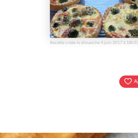
Recette créée le dimanche 4 juin 2017 à 18h3
A