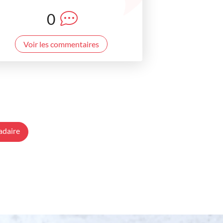
0
Voir les commentaires
adaire