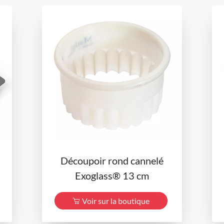
Découpoir rond cannelé
Exoglass® 13 cm
Voir sur la boutique