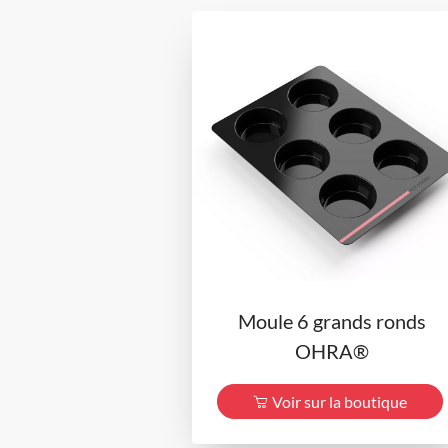
Moule 6 grands ronds
OHRA®
Voir sur la boutique