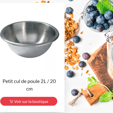
Petit cul de poule 2L / 20
cm
Voir sur la boutique