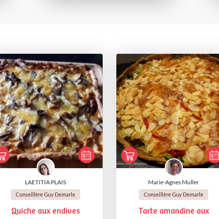
LAETITIA PLAIS
Marie-Agnes Muller
Conseillère Guy Demarle
Conseillère Guy Demarle
Quiche aux endives
Tarte amandine aux