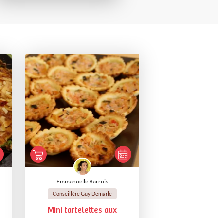
Emmanuelle Barrois
Conseillère Guy Demarle
Mini tartelettes aux