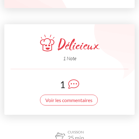
Délicieux
1 Note
1
Voir les commentaires
CUISSON
25
min