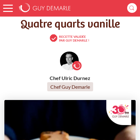
Accueil
Recettes
Quatre quarts vanille
Quatre quarts vanille
RECETTE VALIDÉE
PAR GUY DEMARLE !
Chef Ulric Durnez
Chef Guy Demarle