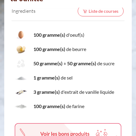
Ingredients
Liste de courses
100 gramme(s)
d'oeuf(s)
100 gramme(s)
de beurre
50 gramme(s)
+
50 gramme(s)
de sucre
1 gramme(s)
de sel
3 gramme(s)
d'extrait de vanille liquide
100 gramme(s)
de farine