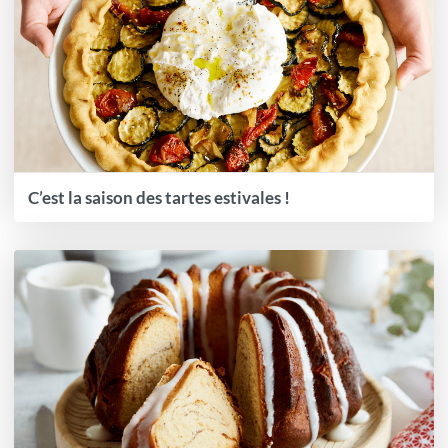
C’est la saison des tartes estivales !