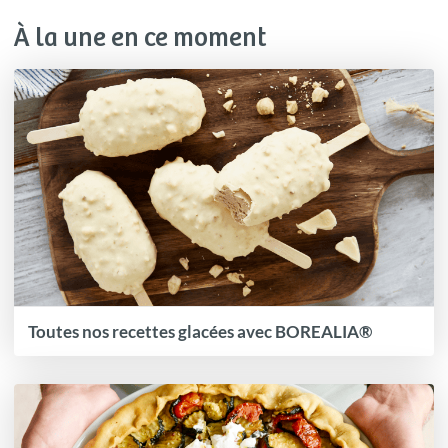
À la une en ce moment
Toutes nos recettes glacées avec BOREALIA®