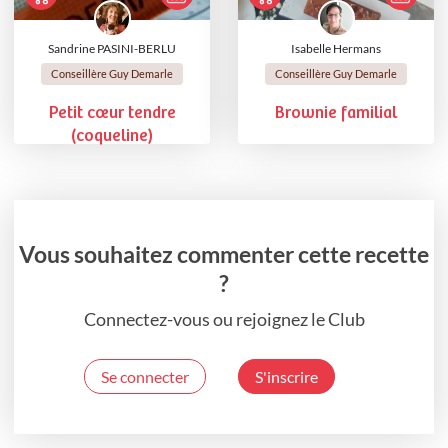
Sandrine PASINI-BERLU
Isabelle Hermans
Conseillère Guy Demarle
Conseillère Guy Demarle
Petit cœur tendre
Brownie familial
(coqueline)
Vous souhaitez commenter cette recette
?
Connectez-vous ou rejoignez le Club
Se connecter
S'inscrire