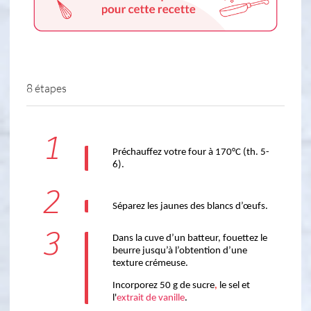
8 étapes
1
Préchauffez votre four à 170°C (th. 5-
6). 
2
Séparez les jaunes des blancs d’œufs.
3
Dans la cuve d’un batteur, fouettez le 
beurre jusqu’à l’obtention d’une 
texture crémeuse. 
Incorporez 50 g de sucre
, 
le sel et 
l'
extrait de vanille
.