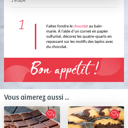
1
Faites fondre le 
chocolat 
au bain-
marie. À l’aide d’un cornet en papier 
sulfurisé, décorez les quatre-quarts en 
repassant sur les motifs des lapins avec 
du chocolat. 
Bon appétit !
Vous aimerez aussi ...