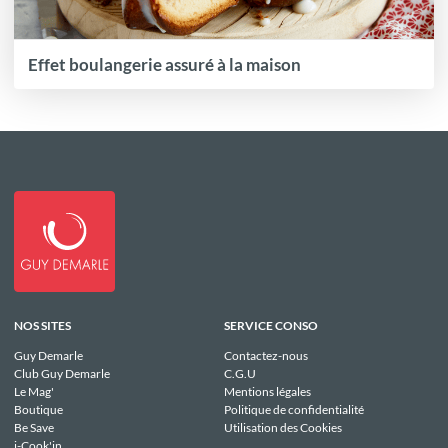
Effet boulangerie assuré à la maison
NOS SITES
SERVICE CONSO
Guy Demarle
Contactez-nous
Club Guy Demarle
C.G.U
Le Mag'
Mentions légales
Boutique
Politique de confidentialité
Be Save
Utilisation des Cookies
i-Cook'in