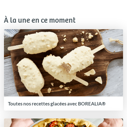
À la une en ce moment
Toutes nos recettes glacées avec BOREALIA®