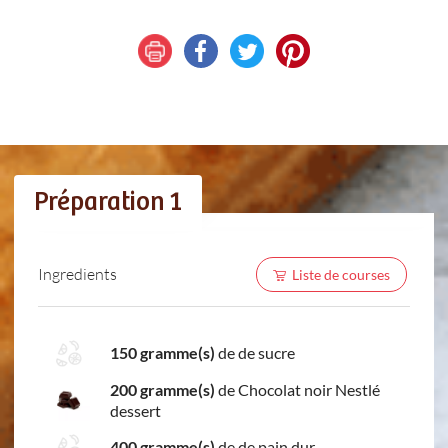
Préparation 1
Ingredients
Liste de courses
150 gramme(s)
de de sucre
200 gramme(s)
de Chocolat noir Nestlé
dessert
400 gramme(s)
de de pain dur