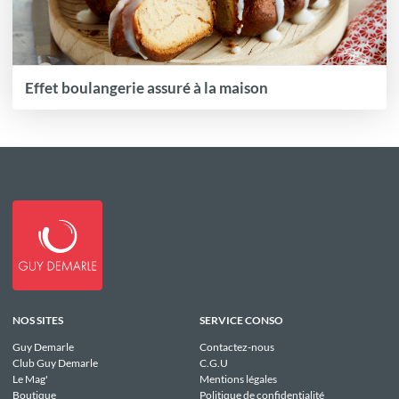
Effet boulangerie assuré à la maison
NOS SITES
SERVICE CONSO
Guy Demarle
Contactez-nous
Club Guy Demarle
C.G.U
Le Mag'
Mentions légales
Boutique
Politique de confidentialité