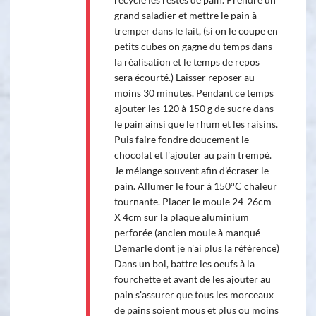
grand saladier et mettre le pain à
tremper dans le lait, (si on le coupe en
petits cubes on gagne du temps dans
la réalisation et le temps de repos
sera écourté.) Laisser reposer au
moins 30 minutes. Pendant ce temps
ajouter les 120 à 150 g de sucre dans
le pain ainsi que le rhum et les raisins.
Puis faire fondre doucement le
chocolat et l'ajouter au pain trempé.
Je mélange souvent afin d'écraser le
pain. Allumer le four à 150°C chaleur
tournante. Placer le moule 24-26cm
X 4cm sur la plaque aluminium
perforée (ancien moule à manqué
Demarle dont je n'ai plus la référence)
Dans un bol, battre les oeufs à la
fourchette et avant de les ajouter au
pain s'assurer que tous les morceaux
de pains soient mous et plus ou moins