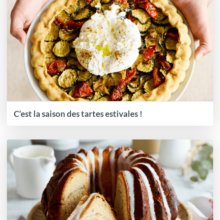
C’est la saison des tartes estivales !