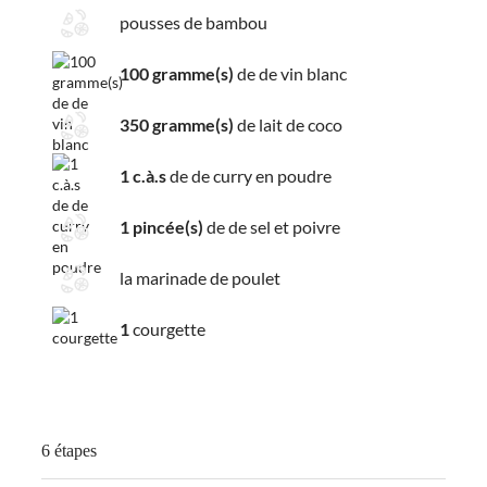
pousses de bambou
100 gramme(s)
de de vin blanc
350 gramme(s)
de lait de coco
1 c.à.s
de de curry en poudre
1 pincée(s)
de de sel et poivre
la marinade de poulet
1
courgette
6 étapes