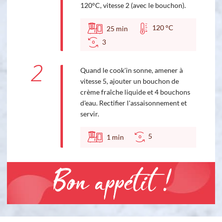
120°C, vitesse 2 (avec le bouchon).
120 °C
25
min
3
2
Quand le cook'in sonne, amener à
vitesse 5, ajouter un bouchon de
crème fraîche liquide et 4 bouchons
d'eau. Rectifier l'assaisonnement et
servir.
5
1
min
Bon appétit !