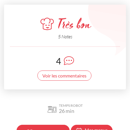
Très bon
5 Notes
4
Voir les commentaires
TEMPS ROBOT
26
min
Mes menus