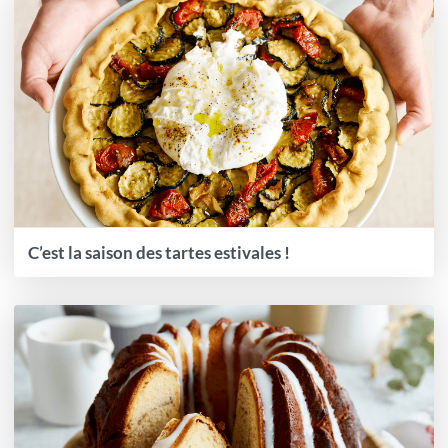
C’est la saison des tartes estivales !