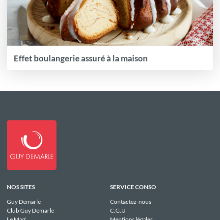
Effet boulangerie assuré à la maison
NOS SITES
SERVICE CONSO
Guy Demarle
Contactez-nous
Club Guy Demarle
C.G.U
Le Mag'
Mentions légales