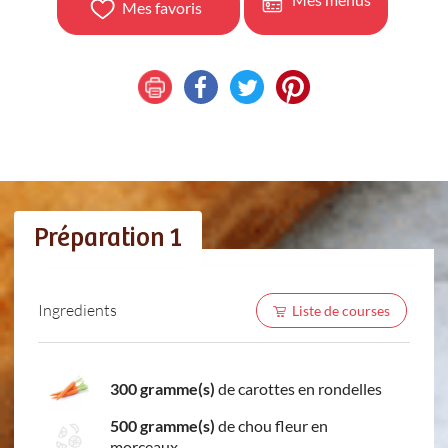
Mes favoris
Préparation 1
Ingredients
Liste de courses
300 gramme(s)
de carottes en rondelles
500 gramme(s)
de chou fleur en
morceaux