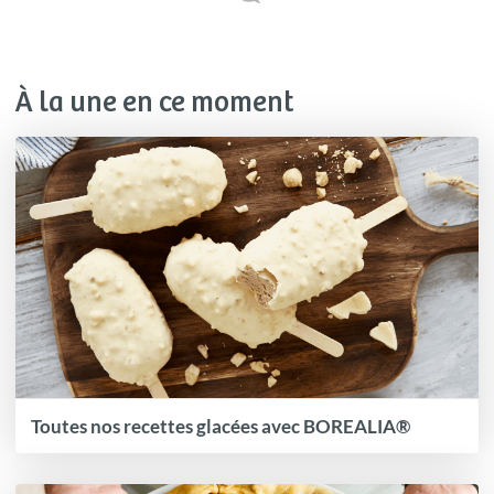
À la une en ce moment
Toutes nos recettes glacées avec BOREALIA®