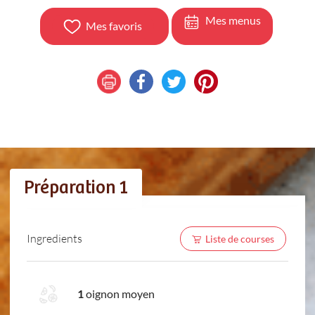
Mes menus
Mes favoris
Préparation 1
Ingredients
Liste de courses
1
oignon moyen