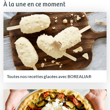
À la une en ce moment
Toutes nos recettes glacées avec BOREALIA®