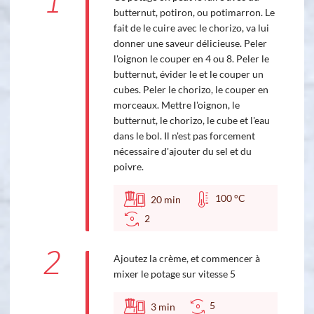
1
butternut, potiron, ou potimarron. Le
fait de le cuire avec le chorizo, va lui
donner une saveur délicieuse. Peler
l'oignon le couper en 4 ou 8. Peler le
butternut, évider le et le couper un
cubes. Peler le chorizo, le couper en
morceaux. Mettre l'oignon, le
butternut, le chorizo, le cube et l'eau
dans le bol. Il n'est pas forcement
nécessaire d'ajouter du sel et du
poivre.
100 °C
20
min
2
2
Ajoutez la crème, et commencer à
mixer le potage sur vitesse 5
5
3
min