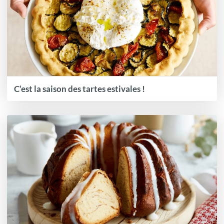
C’est la saison des tartes estivales !