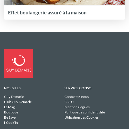
Effet boulangerie assuré à la maison
NOS SITES
SERVICE CONSO
Guy Demarle
Contactez-nous
Club Guy Demarle
C.G.U
Le Mag'
Mentions légales
Boutique
Politique de confidentialité
Be Save
Utilisation des Cookies
i-Cook'in