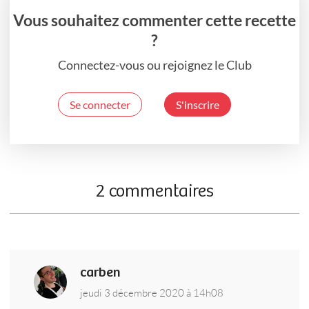
Vous souhaitez commenter cette recette
?
Connectez-vous ou rejoignez le Club
Se connecter
S'inscrire
2 commentaires
carben
jeudi 3 décembre 2020 à 14h08