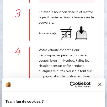
3
Enlevez le bouchon doseur, et mettre
le petit panier en inox à l'envers sur le
couvercle.
Accessoire(s) :
4
Votre velouté est prêt. Pour
l'accompagner peler le chorizo et
couper le en mini-cubes. Faites les
rissoler dans un poêle pendant
quelques minutes. Verser le tout sur
du papier absorbant afin d'éliminer
l'huile. Verser le velouté dans un bol
et parsemer de chorizo croustillant.
Bon appétit
Team fan de cookies ?