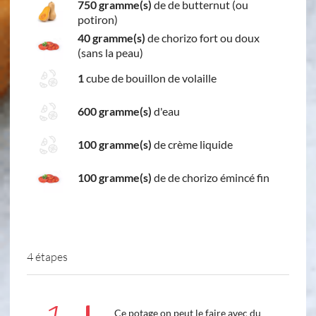
750 gramme(s)
de de butternut (ou
potiron)
40 gramme(s)
de chorizo fort ou doux
(sans la peau)
1
cube de bouillon de volaille
600 gramme(s)
d'eau
100 gramme(s)
de crème liquide
100 gramme(s)
de de chorizo émincé fin
4 étapes
Ce potage on peut le faire avec du