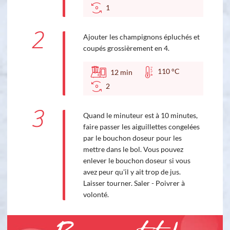
1
2
Ajouter les champignons épluchés et
coupés grossièrement en 4.
110 °C
12
min
2
3
Quand le minuteur est à 10 minutes,
faire passer les aiguillettes congelées
par le bouchon doseur pour les
mettre dans le bol. Vous pouvez
enlever le bouchon doseur si vous
avez peur qu'il y ait trop de jus.
Laisser tourner. Saler - Poivrer à
volonté.