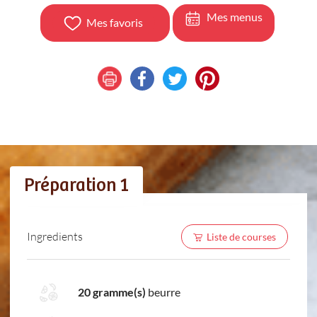
Mes menus
Mes favoris
Préparation 1
Ingredients
Liste de courses
20 gramme(s)
beurre