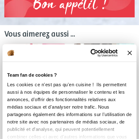
Bon appétit !
Vous aimerez aussi ...
Team fan de cookies ?
Les cookies ce n'est pas qu'en cuisine ! Ils permettent
aussi à nos équipes de personnaliser le contenu et les
annonces, d'offrir des fonctionnalités relatives aux
médias sociaux et d'analyser notre trafic. Nous
Chef Ulric Durnez
mazzolinia_1735
partageons également des informations sur l'utilisation de
notre site avec nos partenaires de médias sociaux, de
Chef Guy Demarle
Mignon de porc au
publicité et d'analyse, qui peuvent potentiellement
poivre et sa purée ...
Mignon de porc au
combiner celles-ci avec d'autres informations que vous