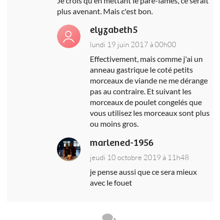
Je crois qu'en mettant le pare-lames, ce serait
plus avenant. Mais c'est bon.
elyzabeth5
lundi 19 juin 2017 à 00h00
Effectivement, mais comme j'ai un
anneau gastrique le coté petits
morceaux de viande ne me dérange
pas au contraire. Et suivant les
morceaux de poulet congelés que
vous utilisez les morceaux sont plus
ou moins gros.
marlened-1956
jeudi 10 octobre 2019 à 11h48
je pense aussi que ce sera mieux
avec le fouet