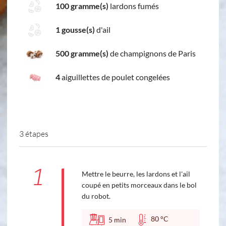
100 gramme(s)
lardons fumés
1 gousse(s)
d'ail
500 gramme(s)
de champignons de Paris
4
aiguillettes de poulet congelées
3 étapes
1
Mettre le beurre, les lardons et l'ail
coupé en petits morceaux dans le bol
du robot.
80 °C
5
min