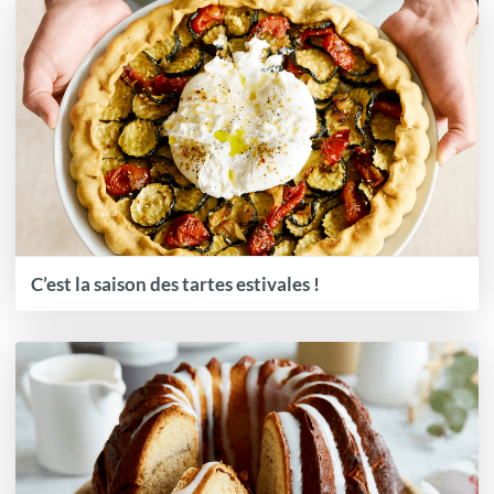
C’est la saison des tartes estivales !