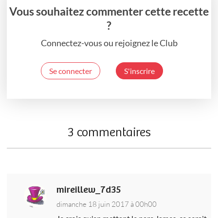
Vous souhaitez commenter cette recette
?
Connectez-vous ou rejoignez le Club
Se connecter
S'inscrire
3 commentaires
mireillew_7d35
dimanche 18 juin 2017 à 00h00