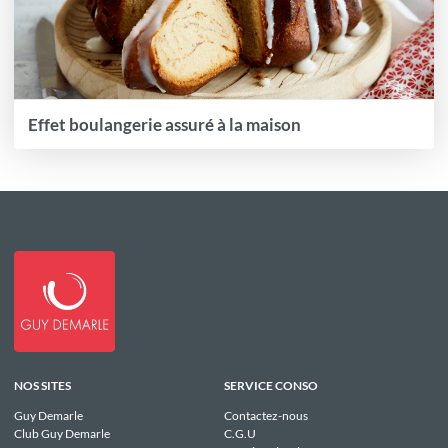
Effet boulangerie assuré à la maison
NOS SITES
SERVICE CONSO
Guy Demarle
Contactez-nous
Club Guy Demarle
C.G.U