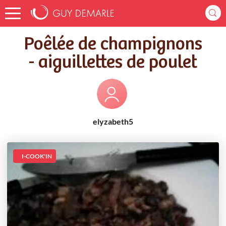
Accueil
Recettes
Poêlée de champignons - aiguillettes de poulet
Poêlée de champignons
- aiguillettes de poulet
elyzabeth5
I-COOK'IN