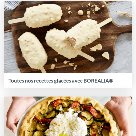
Toutes nos recettes glacées avec BOREALIA®