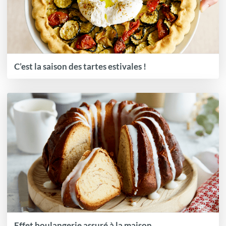
C’est la saison des tartes estivales !
Effet boulangerie assuré à la maison