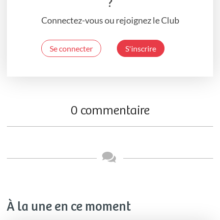
?
Connectez-vous ou rejoignez le Club
Se connecter
S'inscrire
0 commentaire
À la une en ce moment