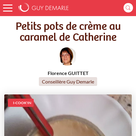
Accueil
Recettes
Petits pots de crème au caramel de Catherine
Petits pots de crème au
caramel de Catherine
Florence GUITTET
Conseillère Guy Demarle
I-COOK'IN