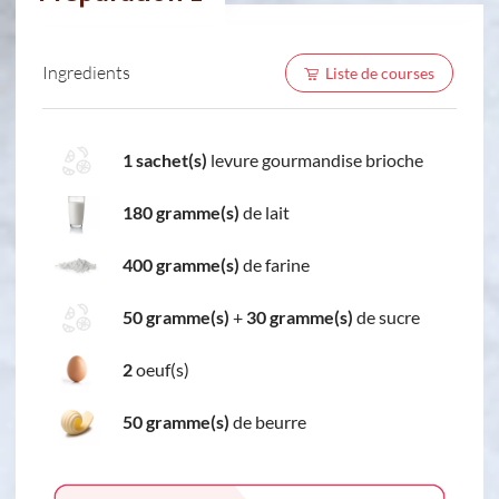
Ingredients
Liste de courses
1 sachet(s)
levure gourmandise brioche
180 gramme(s)
de lait
400 gramme(s)
de farine
50 gramme(s)
+
30 gramme(s)
de sucre
2
oeuf(s)
50 gramme(s)
de beurre