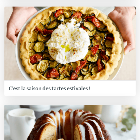
C’est la saison des tartes estivales !