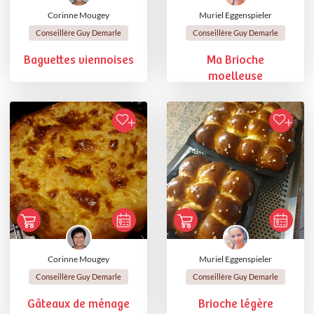
Corinne Mougey
Muriel Eggenspieler
Conseillère Guy Demarle
Conseillère Guy Demarle
Baguettes viennoises
Ma Brioche
moelleuse
Corinne Mougey
Muriel Eggenspieler
Conseillère Guy Demarle
Conseillère Guy Demarle
Gâteaux de ménage
Brioche légère