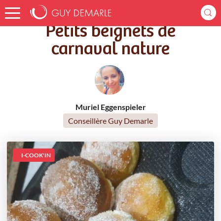
Accueil
Recettes
Petits beignets de carnaval nature
Petits beignets de
carnaval nature
Muriel Eggenspieler
Conseillère Guy Demarle
I-COOK'IN