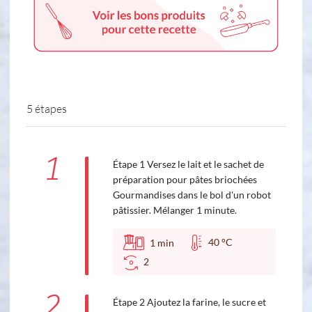
5 étapes
1
Étape 1 Versez le lait et le sachet de
préparation pour pâtes briochées
Gourmandises dans le bol d'un robot
pâtissier. Mélanger 1 minute.
40 °C
1
min
2
2
Étape 2 Ajoutez la farine, le sucre et