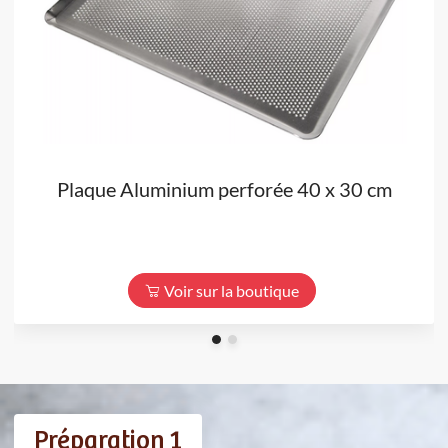
Plaque Aluminium perforée 40 x 30 cm
Voir sur la boutique
Préparation 1