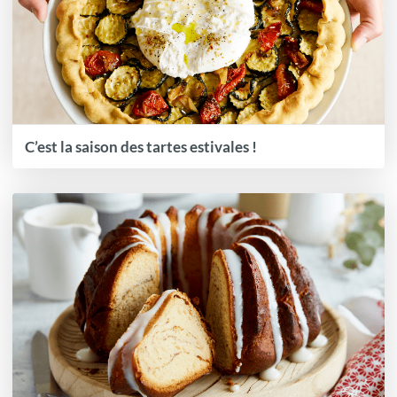
C’est la saison des tartes estivales !