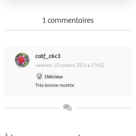
1 commentaires
catf_c6c3
vendredi 15 octobre 2021 à 17h52
Délicieux
Très bonne recette