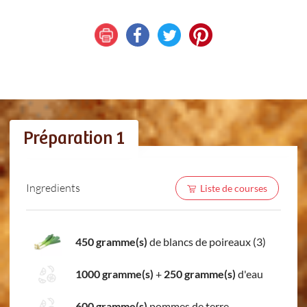
Préparation 1
Ingredients
Liste de courses
450 gramme(s)
de blancs de poireaux (3)
1000 gramme(s)
+
250 gramme(s)
d'eau
600 gramme(s)
pommes de terre