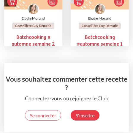
Elodie Morand
Elodie Morand
Conseillère Guy Demarle
Conseillère Guy Demarle
Batchcooking #
Batchcooking
automne semaine 2
#automne semaine 1
Vous souhaitez commenter cette recette
?
Connectez-vous ou rejoignez le Club
Se connecter
S'inscrire