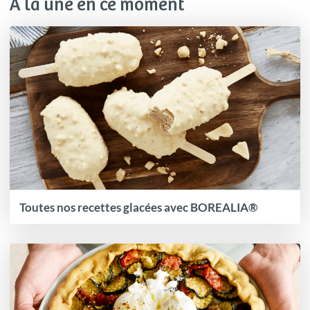
À la une en ce moment
Toutes nos recettes glacées avec BOREALIA®