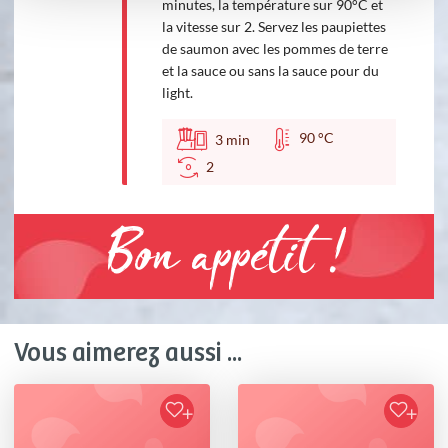
minutes, la température sur 90°C et
la vitesse sur 2. Servez les paupiettes
de saumon avec les pommes de terre
et la sauce ou sans la sauce pour du
light.
90 °C
3
min
2
Bon appétit !
Vous aimerez aussi ...