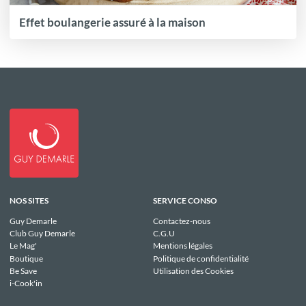
Effet boulangerie assuré à la maison
NOS SITES
SERVICE CONSO
Guy Demarle
Contactez-nous
Club Guy Demarle
C.G.U
Le Mag'
Mentions légales
Boutique
Politique de confidentialité
Be Save
Utilisation des Cookies
i-Cook'in