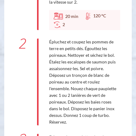
la vitesse sur 2.
120 °C
20
min
2
2
Épluchez et coupez les pommes de
terre en petits dés. Égouttez les
poireaux. Nettoyer et séchez le bol.
Étalez les escalopes de saumon puis
assaisonnez-les. Sel et poivre.
Déposez un tronçon de blanc de
poireau au centre et roulez
l'ensemble. Nouez chaque paupiette
avec 1 ou 2 lanières de vert de
poireaux. Déposez les baies roses
dans le bol. Disposez le panier inox
dessus. Donnez 1 coup de turbo.
Réservez.