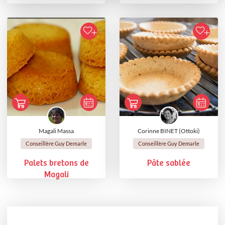
Magali Massa
Corinne BINET (Ottoki)
Conseillère Guy Demarle
Conseillère Guy Demarle
Palets bretons de
Pâte sablée
Magali