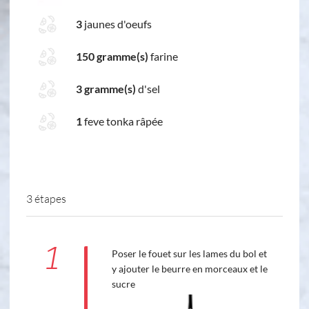
3
jaunes d'oeufs
150 gramme(s)
farine
3 gramme(s)
d'sel
1
feve tonka râpée
3 étapes
1
Poser le fouet sur les lames du bol et
y ajouter le beurre en morceaux et le
sucre