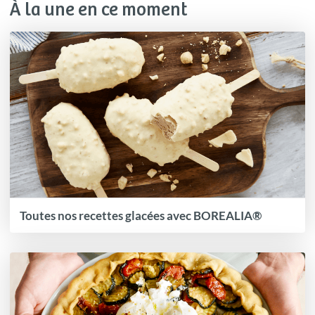
À la une en ce moment
Toutes nos recettes glacées avec BOREALIA®