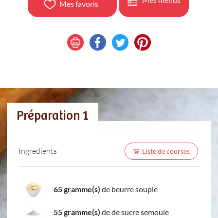
Mes favoris
Préparation 1
Ingredients
Liste de courses
65 gramme(s)
de beurre souple
55 gramme(s)
de de sucre semoule