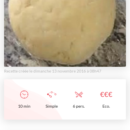
Recette créée le dimanche 13 novembre 2016 à 08h47
€
€
€
10
min
Simple
6 pers.
Eco.