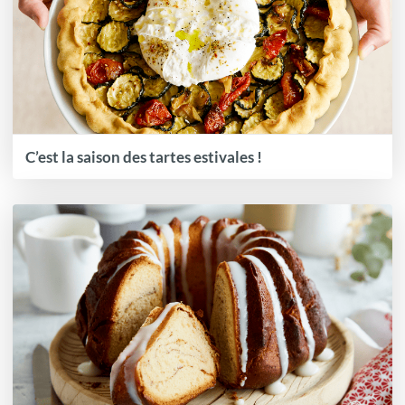
C’est la saison des tartes estivales !