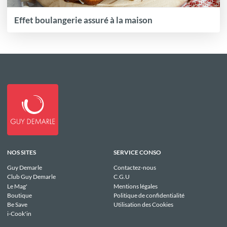
Effet boulangerie assuré à la maison
NOS SITES
SERVICE CONSO
Guy Demarle
Contactez-nous
Club Guy Demarle
C.G.U
Le Mag'
Mentions légales
Boutique
Politique de confidentialité
Be Save
Utilisation des Cookies
i-Cook'in