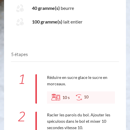
40 gramme(s)
beurre
100 gramme(s)
lait entier
5 étapes
1
Réduire en sucre glace le sucre en
morceaux.
10
10
s
2
Racler les parois du bol. Ajouter les
spéculoos dans le bol et mixer 10
secondes vitesse 10.