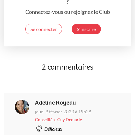
?
Connectez-vous ou rejoignez le Club
Se connecter
S'inscrire
2 commentaires
Adeline Royeau
jeudi 9 février 2023 à 19h28
Conseillère Guy Demarle
Délicieux