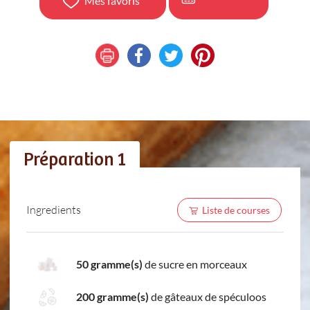
Mes favoris
Préparation 1
Ingredients
Liste de courses
50 gramme(s)
de sucre en morceaux
200 gramme(s)
de gâteaux de spéculoos