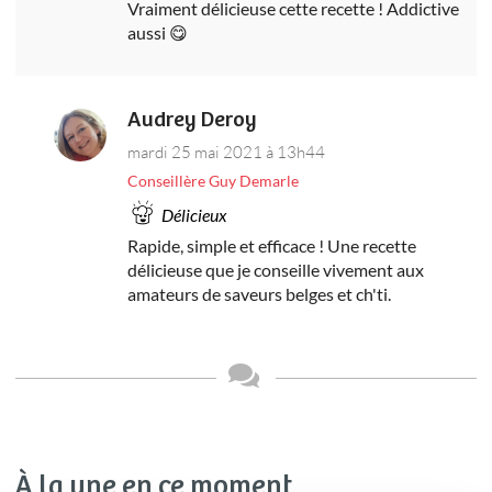
Vraiment délicieuse cette recette ! Addictive
aussi 😋
Audrey Deroy
mardi 25 mai 2021 à 13h44
Conseillère Guy Demarle
Délicieux
Rapide, simple et efficace ! Une recette
délicieuse que je conseille vivement aux
amateurs de saveurs belges et ch'ti.
À la une en ce moment