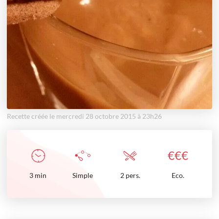
Recette créée le mercredi 28 octobre 2015 à 23h26
€
€
€
3
min
Simple
2 pers.
Eco.