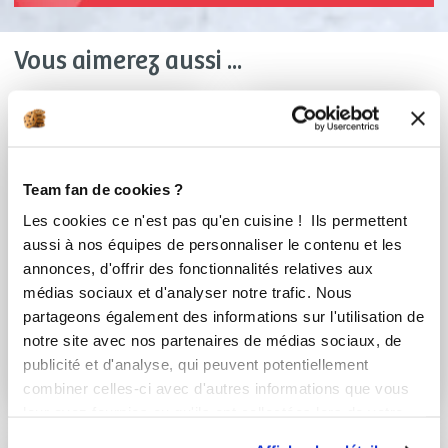
Vous aimerez aussi ...
Team fan de cookies ?
Les cookies ce n'est pas qu'en cuisine ! Ils permettent
aussi à nos équipes de personnaliser le contenu et les
annonces, d'offrir des fonctionnalités relatives aux
médias sociaux et d'analyser notre trafic. Nous
partageons également des informations sur l'utilisation de
martine_mecoli
cathybeal
notre site avec nos partenaires de médias sociaux, de
Framboisier
Flan à la parisienne
publicité et d'analyse, qui peuvent potentiellement
de Ginette
combiner celles-ci avec d'autres informations que vous
leur avez fournies ou qu'ils ont collectées lors de votre
utilisation de leurs services.