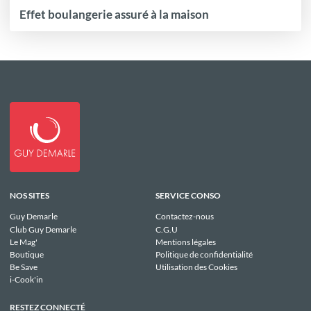
Effet boulangerie assuré à la maison
NOS SITES
SERVICE CONSO
Guy Demarle
Contactez-nous
Club Guy Demarle
C.G.U
Le Mag'
Mentions légales
Boutique
Politique de confidentialité
Be Save
Utilisation des Cookies
i-Cook'in
RESTEZ CONNECTÉ