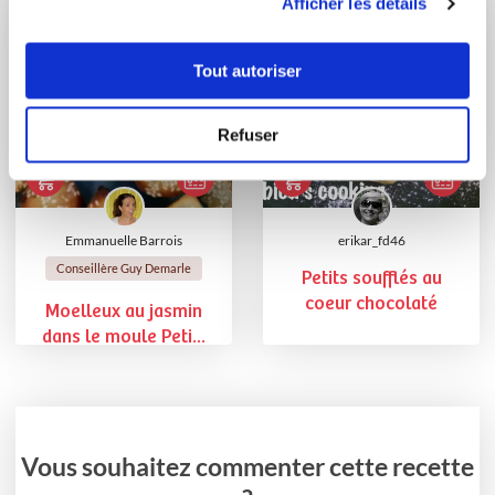
Afficher les détails
Tout autoriser
Refuser
Emmanuelle Barrois
erikar_fd46
Conseillère Guy Demarle
Petits soufflés au
coeur chocolaté
Moelleux au jasmin
dans le moule Peti...
Vous souhaitez commenter cette recette