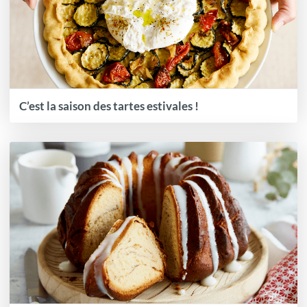
C’est la saison des tartes estivales !