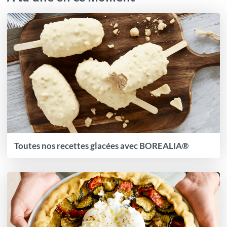
Toutes nos recettes glacées avec BOREALIA®