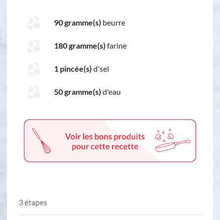
90 gramme(s)
beurre
180 gramme(s)
farine
1 pincée(s)
d'sel
50 gramme(s)
d'eau
3 étapes