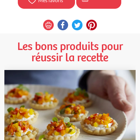
Mes favoris
Les bons produits pour
réussir la recette