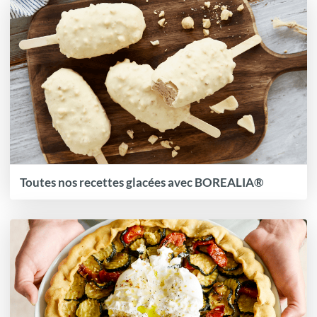
Toutes nos recettes glacées avec BOREALIA®