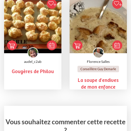
audel_c2ab
Florence Salles
Conseillère Guy Demarle
Gougères de Philou
La soupe d'endives
de mon enfance
Vous souhaitez commenter cette recette
?