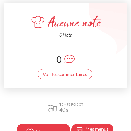
Aucune note
0 Note
0
Voir les commentaires
TEMPS ROBOT
40
s
Mes menus