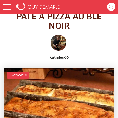
Accueil
Recettes
PATE A PIZZA AU BLE NOIR
PATE A PIZZA AU BLE
NOIR
katiales66
I-COOK'IN