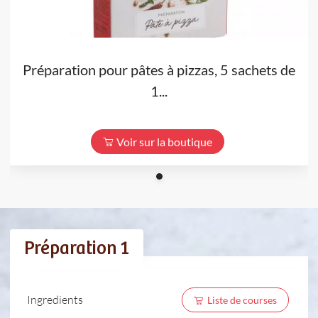
Préparation pour pâtes à pizzas, 5 sachets de
1...
Voir sur la boutique
Préparation 1
Ingredients
Liste de courses