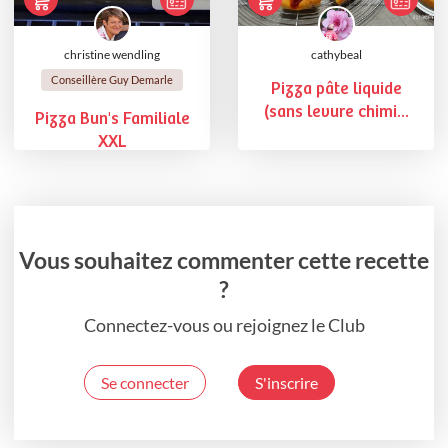
christine wendling
cathybeal
Conseillère Guy Demarle
Pizza pâte liquide
(sans levure chimi...
Pizza Bun's Familiale
XXL
Vous souhaitez commenter cette recette
?
Connectez-vous ou rejoignez le Club
Se connecter
S'inscrire