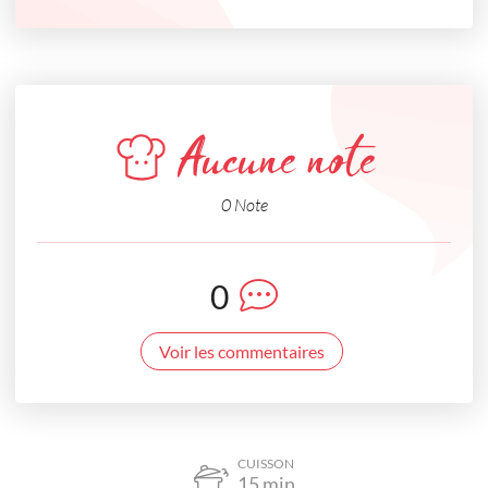
Aucune note
0 Note
0
Voir les commentaires
CUISSON
15
min