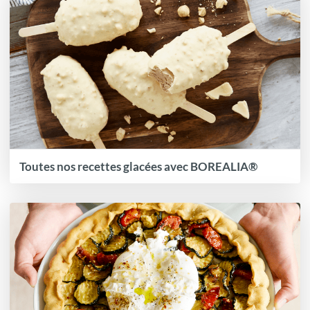
Toutes nos recettes glacées avec BOREALIA®