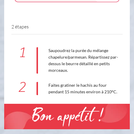
2 étapes
1
Saupoudrez la purée du mélange
chapelure/parmesan. Répartissez par-
dessus le beurre détaillé en petits
morceaux.
2
Faites gratiner le hachis au four
pendant 15 minutes environ à 210°C.
Bon appétit !