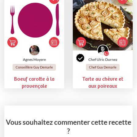
Agnes Moyere
Chef Ulric Durnez
Conseillère Guy Demarle
Chef Guy Demarle
Boeuf carotte à la
Tarte au chèvre et
provençale
aux poireaux
Vous souhaitez commenter cette recette
?