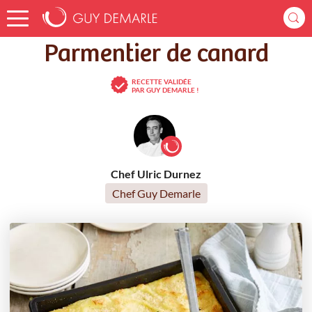
Accueil
Recettes
Parmentier de canard
Parmentier de canard
RECETTE VALIDÉE
PAR GUY DEMARLE !
Chef Ulric Durnez
Chef Guy Demarle