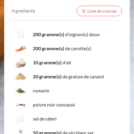
Ingredients
Liste de courses
200 gramme(s)
d'oignon(s) doux
200 gramme(s)
de carotte(s)
10 gramme(s)
d'ail
20 gramme(s)
de graisse de canard
romarin
poivre noir concassé
sel de céleri
50 gramme(s)
de vin blanc sec