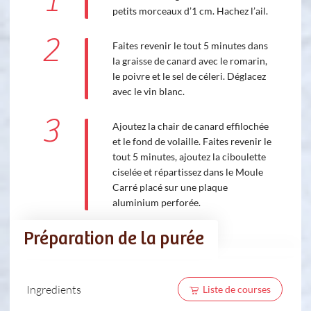
1
petits morceaux d’1 cm. Hachez l’ail.
2
Faites revenir le tout 5 minutes dans
la graisse de canard avec le romarin,
le poivre et le sel de céleri. Déglacez
avec le vin blanc.
3
Ajoutez la chair de canard effilochée
et le fond de volaille. Faites revenir le
tout 5 minutes, ajoutez la ciboulette
ciselée et répartissez dans le Moule
Carré placé sur une plaque
aluminium perforée.
Préparation de la purée
Ingredients
Liste de courses