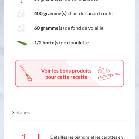
400 gramme(s)
chair de canard confit
60 gramme(s)
de fond de volaille
1/2 botte(s)
de ciboulette
3 étapes
Détaillez les oignons et les carottes en