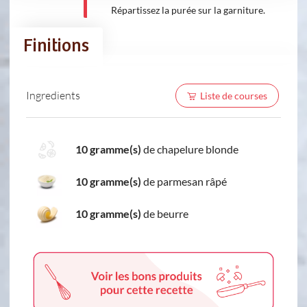
Répartissez la purée sur la garniture.
Finitions
Ingredients
Liste de courses
10 gramme(s)
de chapelure blonde
10 gramme(s)
de parmesan râpé
10 gramme(s)
de beurre