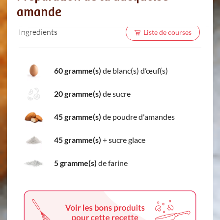
amande
Ingredients
Liste de courses
60 gramme(s)
de blanc(s) d’œuf(s)
20 gramme(s)
de sucre
45 gramme(s)
de poudre d'amandes
45 gramme(s)
+
sucre glace
5 gramme(s)
de farine