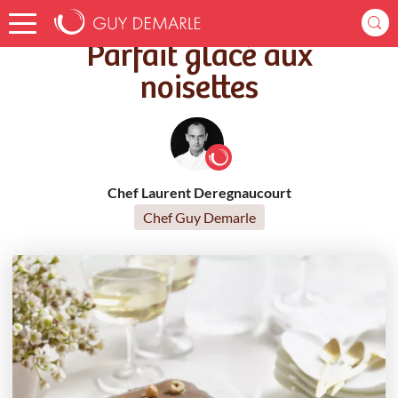
Accueil
Recettes
Parfait glacé aux noisettes
Parfait glacé aux
noisettes
Chef Laurent Deregnaucourt
Chef Guy Demarle