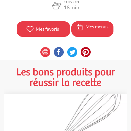
CUISSON
18
min
Mes menus
Mes favoris
Les bons produits pour
réussir la recette