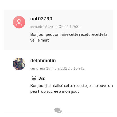
nat02790
samedi 16 avril 2022 à 12h32
Bonjour peut on faire cette recett recette la
veille merci
delphmalin
vendredi 18 mars 2022 à 15h42
Bon
Bonjour j ai réalisé cette recette je la trouve un
peu trop sucrée à mon goût