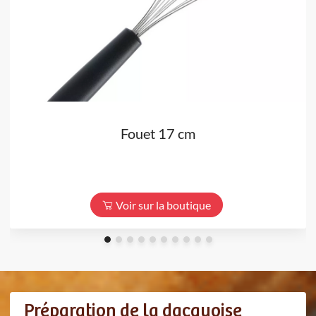
Fouet 17 cm
Voir sur la boutique
Préparation de la dacquoise