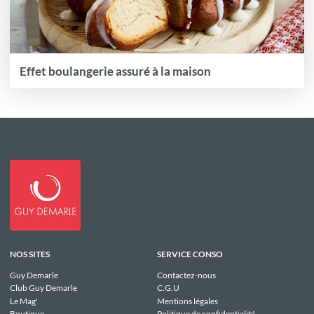
Effet boulangerie assuré à la maison
NOS SITES
SERVICE CONSO
Guy Demarle
Contactez-nous
Club Guy Demarle
C.G.U
Le Mag'
Mentions légales
Boutique
Politique de confidentialité