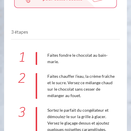
3 étapes
1
Faites fondre le chocolat au bain-
marie.
2
Faites chauffer l’eau, la crème fraîche
et le sucre. Versez ce mélange chaud
sur le chocolat sans cesser de
mélanger au fouet.
3
Sortez le parfait du congélateur et
démoulez-le sur la grille à glacer.
Versez le glaçage dessus et ajoutez
quelques noisettes caramélisées.