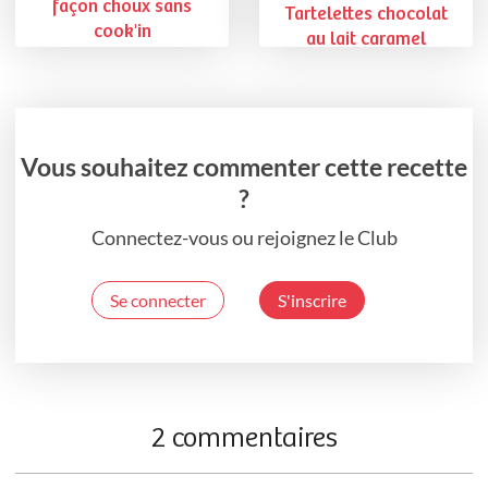
façon choux sans
Tartelettes chocolat
cook'in
au lait caramel
Vous souhaitez commenter cette recette
?
Connectez-vous ou rejoignez le Club
Se connecter
S'inscrire
2 commentaires