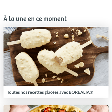
À la une en ce moment
Toutes nos recettes glacées avec BOREALIA®