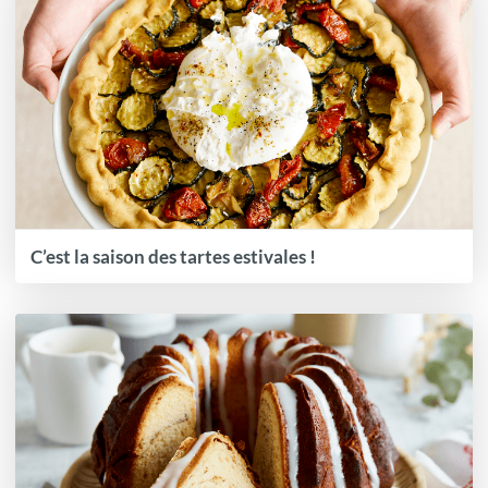
C’est la saison des tartes estivales !