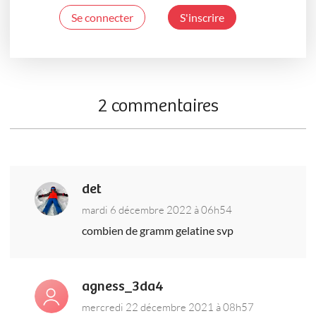
Se connecter
S'inscrire
2 commentaires
det
mardi 6 décembre 2022 à 06h54
combien de gramm gelatine svp
agness_3da4
mercredi 22 décembre 2021 à 08h57