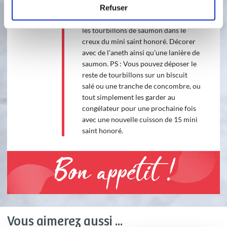
Refuser
cuire environ 13 mn. Démouler et
laisser refroidir sur une grille. Poser
les tourbillons de saumon dans le
creux du mini saint honoré. Décorer
avec de l'aneth ainsi qu'une lanière de
saumon. PS : Vous pouvez déposer le
reste de tourbillons sur un biscuit
salé ou une tranche de concombre, ou
tout simplement les garder au
congélateur pour une prochaine fois
avec une nouvelle cuisson de 15 mini
saint honoré.
Bon appétit !
Vous aimerez aussi ...