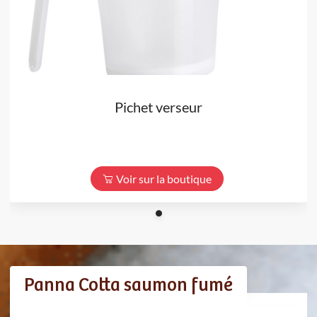
Pichet verseur
Voir sur la boutique
Panna Cotta saumon fumé