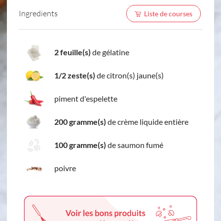
Ingredients
Liste de courses
2 feuille(s)
de gélatine
1/2 zeste(s)
de citron(s) jaune(s)
piment d'espelette
200 gramme(s)
de crème liquide entière
100 gramme(s)
de saumon fumé
poivre