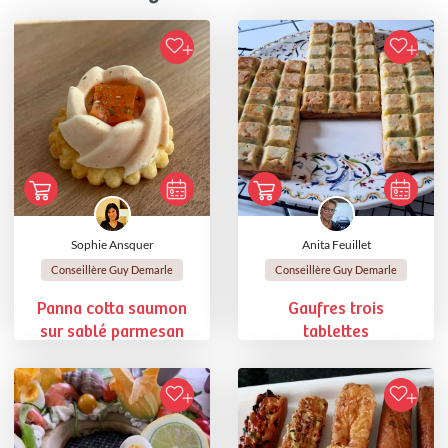
Sophie Ansquer
Anita Feuillet
Conseillère Guy Demarle
Conseillère Guy Demarle
Panna cotta saumon
Gaufres trois
sur sablé parmesan
tablettes