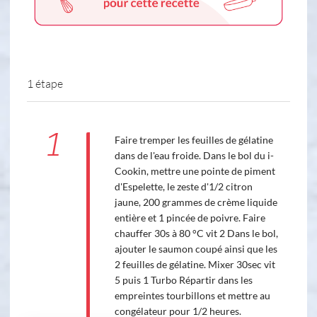
1 étape
1
Faire tremper les feuilles de gélatine
dans de l'eau froide. Dans le bol du i-
Cookin, mettre une pointe de piment
d'Espelette, le zeste d'1/2 citron
jaune, 200 grammes de crème liquide
entière et 1 pincée de poivre. Faire
chauffer 30s à 80 °C vit 2 Dans le bol,
ajouter le saumon coupé ainsi que les
2 feuilles de gélatine. Mixer 30sec vit
5 puis 1 Turbo Répartir dans les
empreintes tourbillons et mettre au
congélateur pour 1/2 heures.