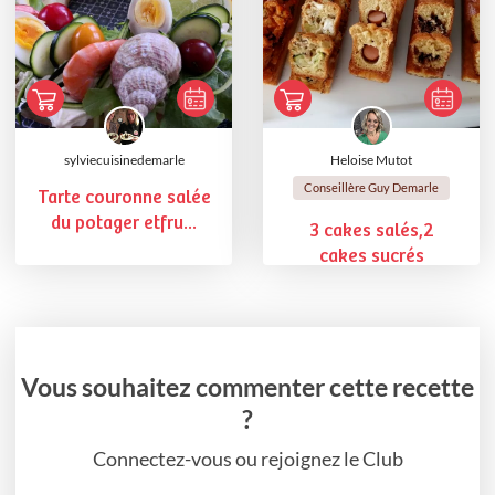
sylviecuisinedemarle
Heloise Mutot
Conseillère Guy Demarle
Tarte couronne salée
du potager etfru...
3 cakes salés,2
cakes sucrés
Vous souhaitez commenter cette recette
?
Connectez-vous ou rejoignez le Club