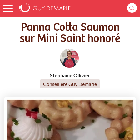
Accueil
Recettes
Panna Cotta Saumon sur Mini Saint honoré
Panna Cotta Saumon
sur Mini Saint honoré
Stephanie Ollivier
Conseillère Guy Demarle