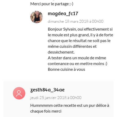
Merci pour le partage ;-)
magdea_fc17
dimanche 18 mars 2018 à 00h00
Bonjour Sylvain, oui effectivement si
le moule est plus grand, il y à de forte
chance que le résultat ne soit pas le
même cuissin différentes et
dessèchement.
A tester dans un moule de même
contenance ou en mettre moins :)
Bonne cuisine à vous
zesth84a_34ae
jeudi 25 janvier 2018 à 00h00
Hummmmm cette recette est un pur délice à
chaque fois merci