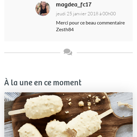
magdea_fc17
jeudi 25 janvier 2018 à 00h00
Merci pour ce beau commentaire
Zesth84
À la une en ce moment