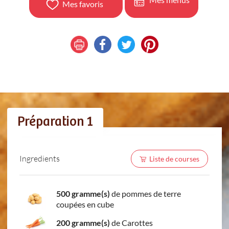
Mes favoris
Préparation 1
Ingredients
Liste de courses
500 gramme(s)
de pommes de terre
coupées en cube
200 gramme(s)
de Carottes