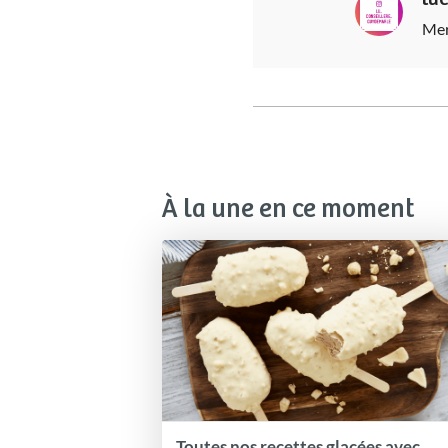
Mer
À la une en ce moment
Toutes nos recettes glacées avec