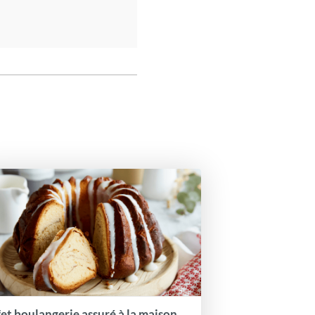
fet boulangerie assuré à la maison