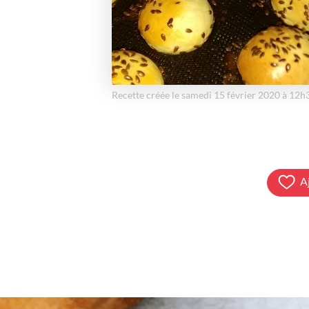
Recette créée le samedi 15 février 2020 à 12h
A