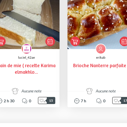
luciel_42ae
erikab
ain de mie ( recette Karima
Brioche Nanterre parfaite 
elmakhlo...
Aucune note
Aucune note
2
h
30
0
7
h
0
15
1