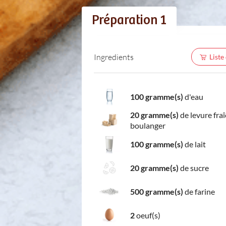
Préparation 1
Ingredients
Liste
100 gramme(s)
d'eau
20 gramme(s)
de levure fra
boulanger
100 gramme(s)
de lait
20 gramme(s)
de sucre
500 gramme(s)
de farine
2
oeuf(s)