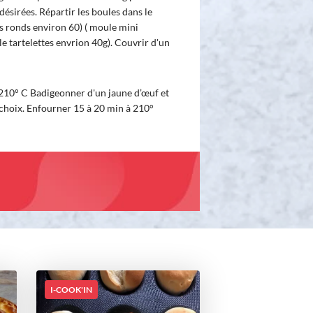
ésirées. Répartir les boules dans le
s ronds environ 60) ( moule mini
le tartelettes envrion 40g). Couvrir d'un
 210° C Badigeonner d'un jaune d’œuf et
choix. Enfourner 15 à 20 min à 210°
I-COOK'IN