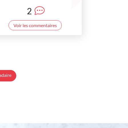
2
Voir les commentaires
adaire