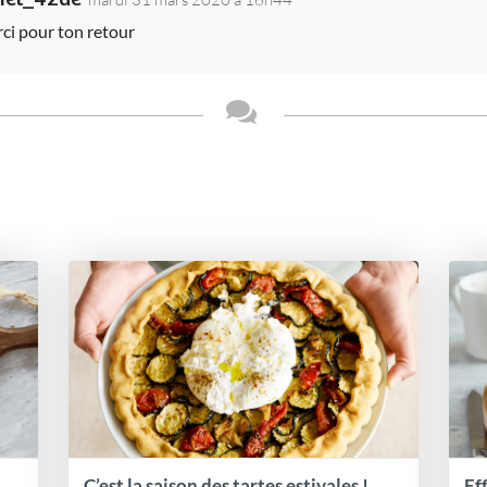
ci pour ton retour
C’est la saison des tartes estivales !
Ef