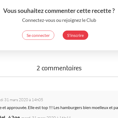
Vous souhaitez commenter cette recette ?
Connectez-vous ou rejoignez le Club
Se connecter
S'inscrire
2 commentaires
di 31 mars 2020 à 14h05
e et approuvée. Elle est top !!! Les hamburgers bien moelleux et pa
ciel_42ae
mardi 31 mars 2020 à 16h44