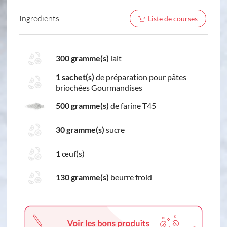
Ingredients
Liste de courses
300 gramme(s)
lait
1 sachet(s)
de préparation pour pâtes
briochées Gourmandises
500 gramme(s)
de farine T45
30 gramme(s)
sucre
1
œuf(s)
130 gramme(s)
beurre froid