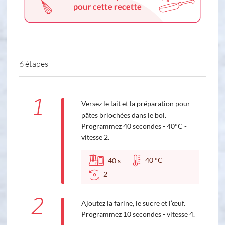
6 étapes
1
Versez le lait et la préparation pour
pâtes briochées dans le bol.
Programmez 40 secondes - 40°C -
vitesse 2.
40 °C
40
s
2
2
Ajoutez la farine, le sucre et l’œuf.
Programmez 10 secondes - vitesse 4.