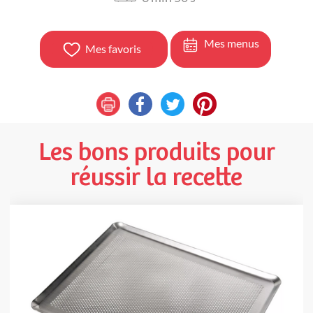
Mes menus
Mes favoris
Les bons produits pour
réussir la recette