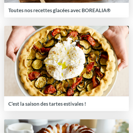
Toutes nos recettes glacées avec BOREALIA®
C’est la saison des tartes estivales !