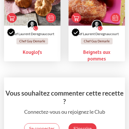
Chef Laurent Deregnaucourt
Chef Laurent Deregnaucourt
Chef Guy Demarle
Chef Guy Demarle
Kouglofs
Beignets aux
pommes
Vous souhaitez commenter cette recette
?
Connectez-vous ou rejoignez le Club
Se connecter
S'inscrire