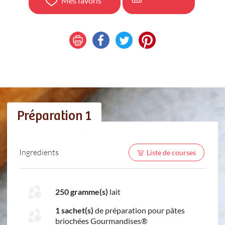
Mes favoris
Préparation 1
Ingredients
Liste de courses
250 gramme(s)
lait
1 sachet(s)
de préparation pour pâtes
briochées Gourmandises®