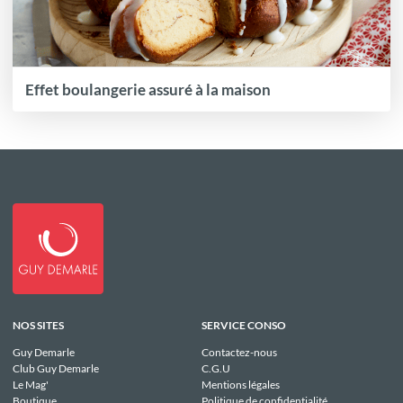
Effet boulangerie assuré à la maison
NOS SITES
SERVICE CONSO
Guy Demarle
Contactez-nous
Club Guy Demarle
C.G.U
Le Mag'
Mentions légales
Boutique
Politique de confidentialité