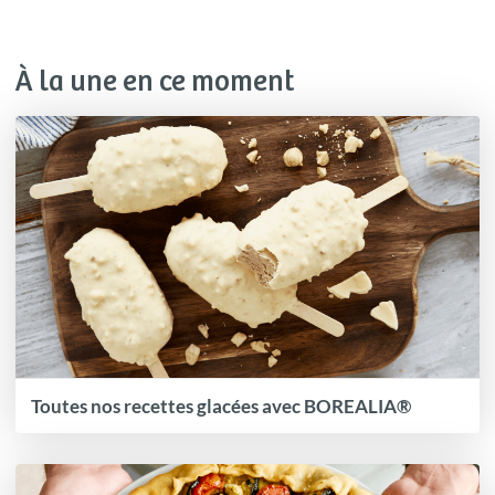
À la une en ce moment
Toutes nos recettes glacées avec BOREALIA®