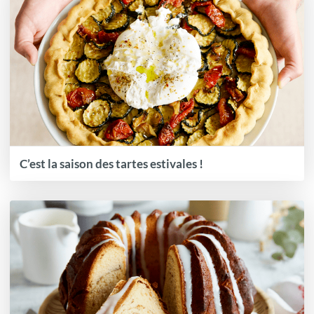
C’est la saison des tartes estivales !