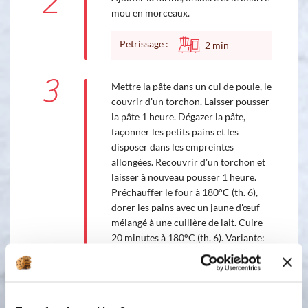
2
mou en morceaux.
Petrissage :
2
min
3
Mettre la pâte dans un cul de poule, le
couvrir d'un torchon. Laisser pousser
la pâte 1 heure. Dégazer la pâte,
façonner les petits pains et les
disposer dans les empreintes
allongées. Recouvrir d'un torchon et
laisser à nouveau pousser 1 heure.
Préchauffer le four à 180°C (th. 6),
dorer les pains avec un jaune d'œuf
mélangé à une cuillère de lait. Cuire
20 minutes à 180°C (th. 6). Variante:
pour plus de gourmandise vous
pouvez rajouter une barre de
chocolat au moment de façonner les
petits pains