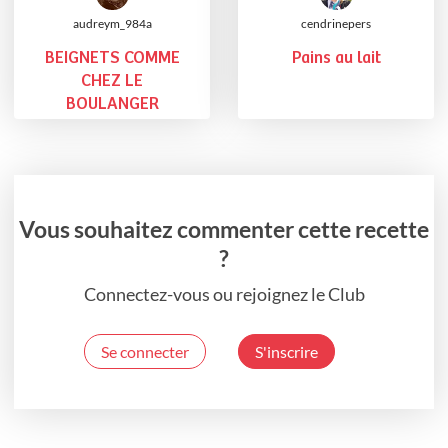
audreym_984a
cendrinepers
BEIGNETS COMME
Pains au lait
CHEZ LE
BOULANGER
Vous souhaitez commenter cette recette
?
Connectez-vous ou rejoignez le Club
Se connecter
S'inscrire