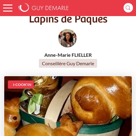
Accueil
Recettes
Lapins de Pâques
Lapins de Pâques
Anne-Marie FLIELLER
Conseillère Guy Demarle
I-COOK'IN