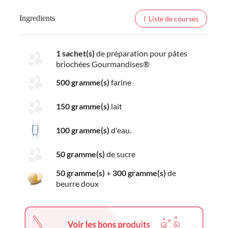
Ingredients
Liste de courses
1 sachet(s)
de préparation pour pâtes
briochées Gourmandises®
500 gramme(s)
farine
150 gramme(s)
lait
100 gramme(s)
d'eau.
50 gramme(s)
de sucre
50 gramme(s)
+
300 gramme(s)
de
beurre doux