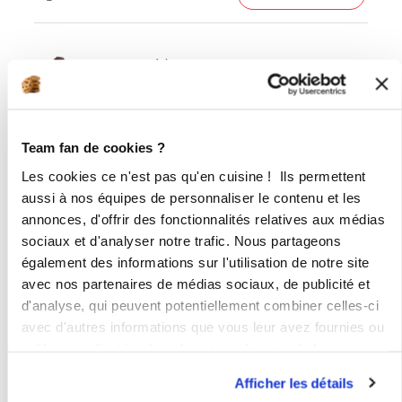
20 bâton(s)
de chocolat noir
1
oeuf(s)
Team fan de cookies ?
1
jaune(s) d’œuf(s)
Les cookies ce n'est pas qu'en cuisine ! Ils permettent
sel
aussi à nos équipes de personnaliser le contenu et les
annonces, d'offrir des fonctionnalités relatives aux médias
sociaux et d'analyser notre trafic. Nous partageons
également des informations sur l'utilisation de notre site
avec nos partenaires de médias sociaux, de publicité et
d'analyse, qui peuvent potentiellement combiner celles-ci
avec d'autres informations que vous leur avez fournies ou
qu'ils ont collectées lors de votre utilisation de leurs
services.
Afficher les détails
2 étapes