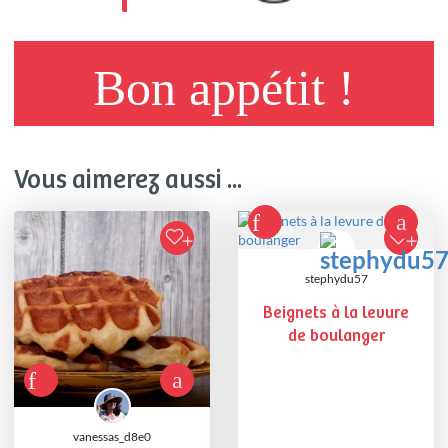
Bon appétit !
Vous aimerez aussi ...
stephydu57
Beignets à la levure
de boulanger
vanessas_d8e0