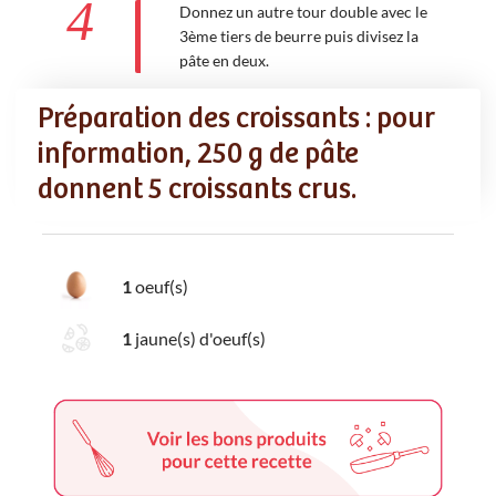
4
Donnez un autre tour double avec le
3ème tiers de beurre puis divisez la
pâte en deux.
Préparation des croissants : pour
information, 250 g de pâte
donnent 5 croissants crus.
Ingredients
Liste de courses
1
oeuf(s)
1
jaune(s) d'oeuf(s)