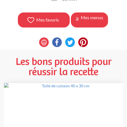
Mes menus
Mes favoris
Les bons produits pour
réussir la recette