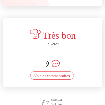
Très bon
9 Notes
9
Voir les commentaires
CUISSON
30
min