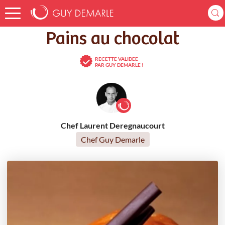
Accueil
Recettes
Pains au chocolat
Pains au chocolat
RECETTE VALIDÉE
PAR GUY DEMARLE !
Chef Laurent Deregnaucourt
Chef Guy Demarle