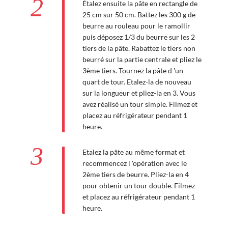
2
Étalez ensuite la pâte en rectangle de
25 cm sur 50 cm. Battez les 300 g de
beurre au rouleau pour le ramollir
puis déposez 1/3 du beurre sur les 2
tiers de la pâte. Rabattez le tiers non
beurré sur la partie centrale et pliez le
3ème tiers. Tournez la pâte d 'un
quart de tour. Etalez-la de nouveau
sur la longueur et pliez-la en 3. Vous
avez réalisé un tour simple. Filmez et
placez au réfrigérateur pendant 1
heure.
3
Etalez la pâte au même format et
recommencez l 'opération avec le
2ème tiers de beurre. Pliez-la en 4
pour obtenir un tour double. Filmez
et placez au réfrigérateur pendant 1
heure.