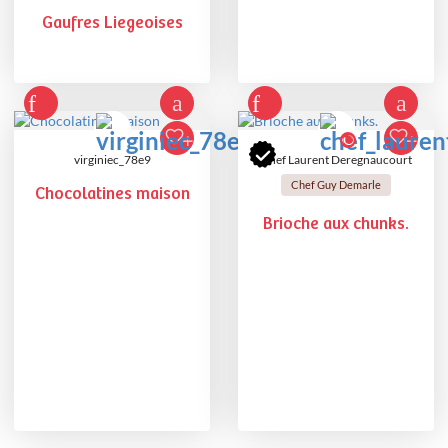
Gaufres Liegeoises
virginiec_78e9
Chef Laurent Deregnaucourt
Chef Guy Demarle
Chocolatines maison
Brioche aux chunks.