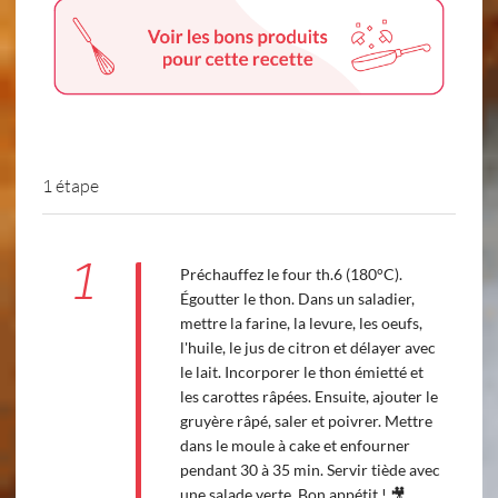
1 étape
1
Préchauffez le four th.6 (180°C).
Égoutter le thon. Dans un saladier,
mettre la farine, la levure, les oeufs,
l'huile, le jus de citron et délayer avec
le lait. Incorporer le thon émietté et
les carottes râpées. Ensuite, ajouter le
gruyère râpé, saler et poivrer. Mettre
dans le moule à cake et enfourner
pendant 30 à 35 min. Servir tiède avec
une salade verte. Bon appétit ! 🎥