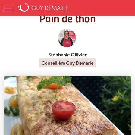
Accueil
Recettes
Pain de thon
Pain de thon
Stephanie Ollivier
Conseillère Guy Demarle