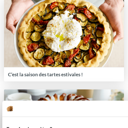
C’est la saison des tartes estivales !