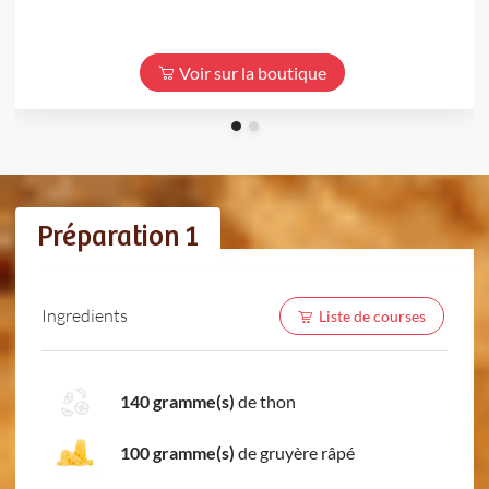
Voir sur la boutique
Préparation 1
Ingredients
Liste de courses
140 gramme(s)
de thon
100 gramme(s)
de gruyère râpé