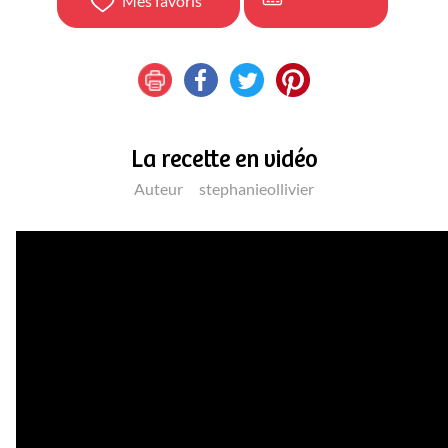
Mes favoris
La recette en vidéo
Auteur
stephanieollivier