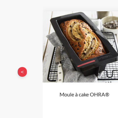
<
Moule à cake OHRA®