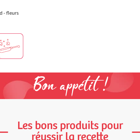
 - fleurs
Bon appétit !
Les bons produits pour
réussir la recette