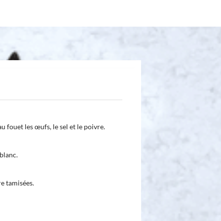
 fouet les œufs, le sel et le poivre.
 blanc.
re tamisées.