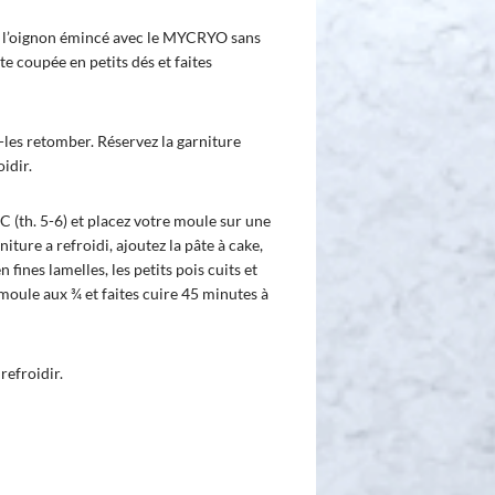
ir l’oignon émincé avec le MYCRYO sans
te coupée en petits dés et faites
z-les retomber. Réservez la garniture
oidir.
 (th. 5-6) et placez votre moule sur une
iture a refroidi, ajoutez la pâte à cake,
fines lamelles, les petits pois cuits et
moule aux ¾ et faites cuire 45 minutes à
refroidir.