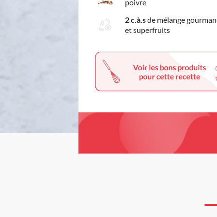
poivre
2 c.à.s
de mélange gourmand
et superfruits