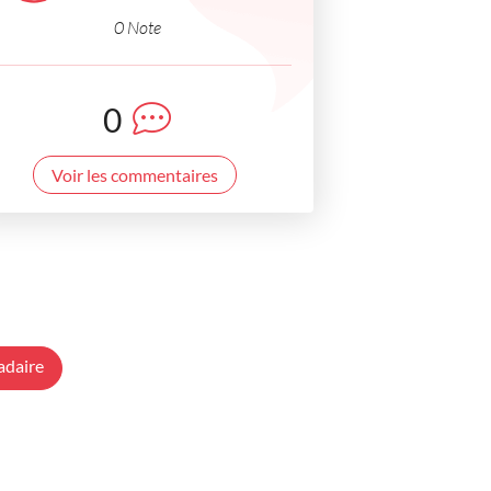
0 Note
0
Voir les commentaires
adaire