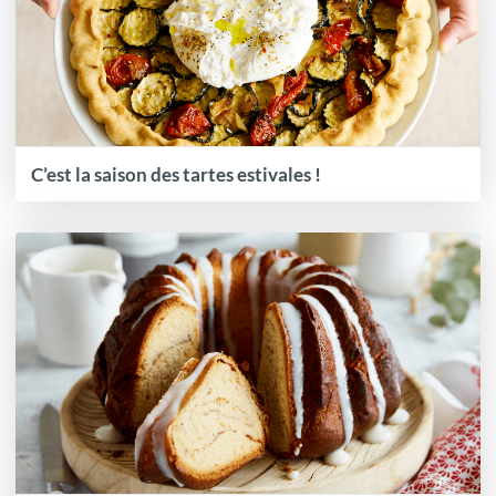
C’est la saison des tartes estivales !