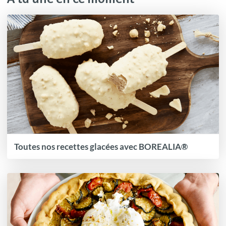
Toutes nos recettes glacées avec BOREALIA®