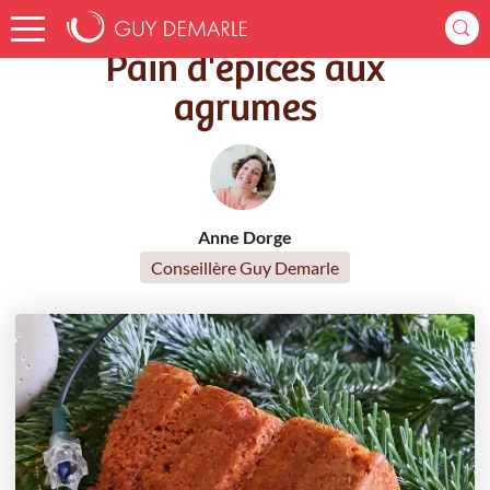
Accueil
Recettes
Pain d'épices aux agrumes
Pain d'épices aux
agrumes
Anne Dorge
Conseillère Guy Demarle