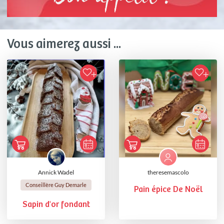
Vous aimerez aussi ...
Annick Wadel
theresemascolo
Conseillère Guy Demarle
Pain épice De Noël
Sapin d'or fondant