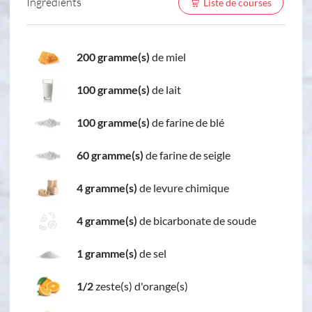
Ingredients
Liste de courses
200 gramme(s)
de miel
100 gramme(s)
de lait
100 gramme(s)
de farine de blé
60 gramme(s)
de farine de seigle
4 gramme(s)
de levure chimique
4 gramme(s)
de bicarbonate de soude
1 gramme(s)
de sel
1/2
zeste(s) d'orange(s)