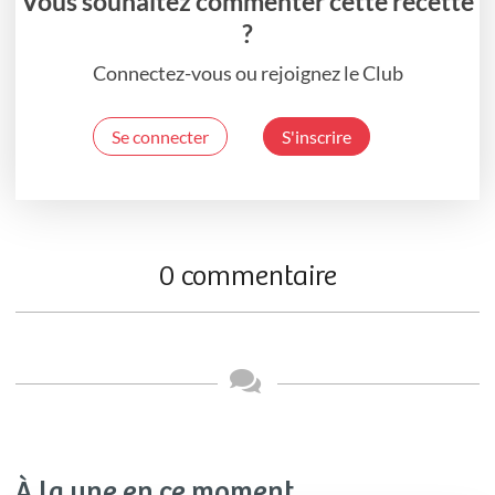
Vous souhaitez commenter cette recette
?
Connectez-vous ou rejoignez le Club
Se connecter
S'inscrire
0 commentaire
À la une en ce moment