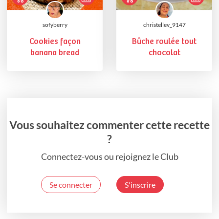
sofyberry
christellev_9147
Cookies façon
Bûche roulée tout
banana bread
chocolat
Vous souhaitez commenter cette recette
?
Connectez-vous ou rejoignez le Club
Se connecter
S'inscrire