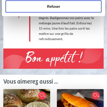
laissez poser 1h.
Refuser
4
Étape 4 Préchauffer votre four à 180
degrés. Badigeonnez vos pains avec le
mélange jaune d’œuf/lait. Enfournez
15 mins. Une fois les pains sorti les
mettre sur une grille de
refroidissement.
Bon appétit !
Vous aimerez aussi ...