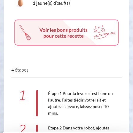
1
jaune(s) d’œuf(s)
4 étapes
1
Étape 1 Pour la levure c'est l'une ou
l'autre. Faites tiédir votre lait et
ajoutez la levure, laissez poser 10
mins.
2
Étape 2 Dans votre robot, ajoutez