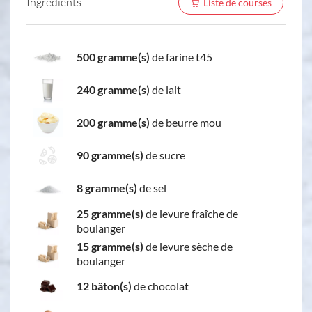
Ingredients
Liste de courses
500 gramme(s)
de farine t45
240 gramme(s)
de lait
200 gramme(s)
de beurre mou
90 gramme(s)
de sucre
8 gramme(s)
de sel
25 gramme(s)
de levure fraîche de
boulanger
15 gramme(s)
de levure sèche de
boulanger
12 bâton(s)
de chocolat