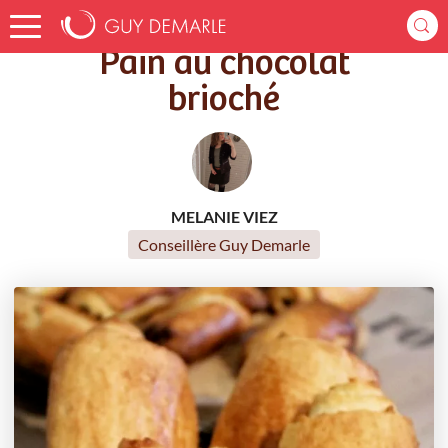
Accueil
Recettes
Pain au chocolat brioché
Pain au chocolat
brioché
MELANIE VIEZ
Conseillère Guy Demarle