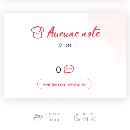
Aucune note
0 Note
0
Voir les commentaires
CUISSON
REPOS
15
min
2
h
40