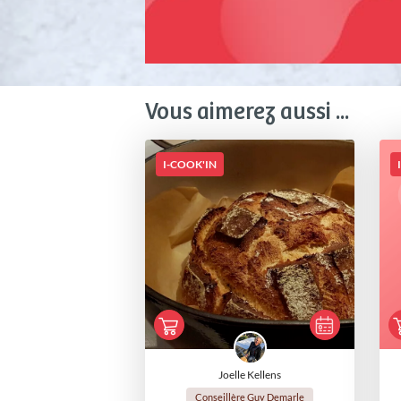
Vous aimerez aussi ...
I-COOK'IN
Joelle Kellens
Conseillère Guy Demarle