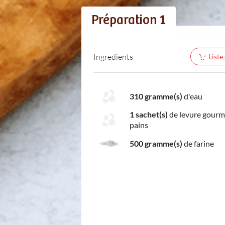
Préparation 1
Ingredients
Liste
310 gramme(s)
d'eau
1 sachet(s)
de levure gourm
pains
500 gramme(s)
de farine