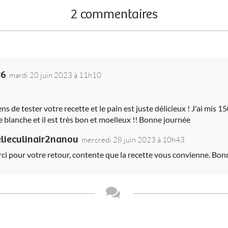
2 commentaires
86
mardi 20 juin 2023 à 11h10
ens de tester votre recette et le pain est juste délicieux ! J'ai mis 
e blanche et il est très bon et moelleux !! Bonne journée
elieculinair2nanou
mercredi 28 juin 2023 à 10h43
ci pour votre retour, contente que la recette vous convienne. Bon