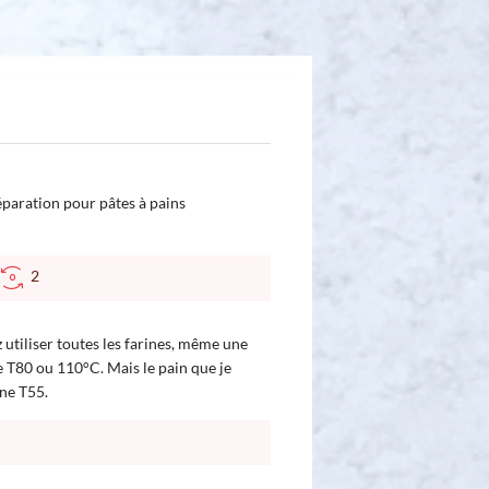
réparation pour pâtes à pains
2
 utiliser toutes les farines, même une
e T80 ou 110°C. Mais le pain que je
une T55.