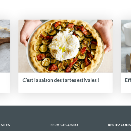
C’est la saison des tartes estivales !
Ef
 SITES
SERVICE CONSO
RESTEZ CON