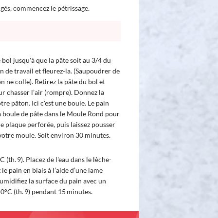
ngés, commencez le pétrissage.
 bol jusqu'à que la pâte soit au 3/4 du
an de travail et fleurez-la. (Saupoudrer de
on ne colle). Retirez la pâte du bol et
our chasser l’air (rompre). Donnez la
re pâton. Ici c'est une boule. Le pain
a boule de pâte dans le Moule Rond pour
e plaque perforée, puis laissez pousser
votre moule. Soit environ 30 minutes.
(th. 9). Placez de l'eau dans le lèche-
z le pain en biais à l’aide d’une lame
umidifiez la surface du pain avec un
50°C (th. 9) pendant 15 minutes.