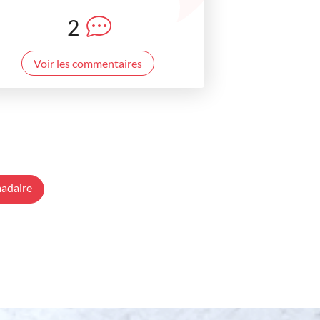
2
Voir les commentaires
adaire