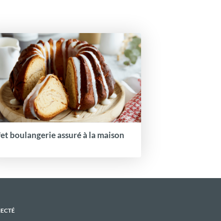
fet boulangerie assuré à la maison
NECTÉ