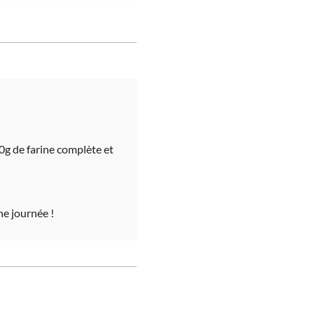
150g de farine complète et
ne journée !