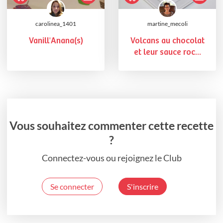
carolinea_1401
martine_mecoli
Vanill'Anana(s)
Volcans au chocolat
et leur sauce roc...
Vous souhaitez commenter cette recette
?
Connectez-vous ou rejoignez le Club
Se connecter
S'inscrire