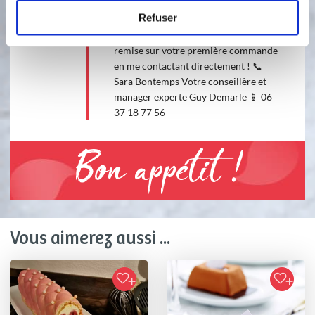
Gourmandises de Sara Conseillère
Refuser
Guy Demarle. 🎁 Offre spéciale
nouveaux clients : Profitez de 5 € de
remise sur votre première commande
en me contactant directement ! 📞
Sara Bontemps Votre conseillère et
manager experte Guy Demarle 📱 06
37 18 77 56
Bon appétit !
Vous aimerez aussi ...