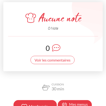
Aucune note
0 Note
0
Voir les commentaires
CUISSON
30
min
Mes menus