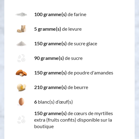
100 gramme(s)
de farine
5 gramme(s)
de levure
150 gramme(s)
de sucre glace
90 gramme(s)
de sucre
150 gramme(s)
de poudre d'amandes
210 gramme(s)
de beurre
6
blanc(s) d’œuf(s)
150 gramme(s)
de cœurs de myrtilles
extra (fruits confits) disponible sur la
boutique