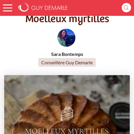
Accueil
Recettes
Moelleux myrtilles
Moelleux myrtilles
Sara Bontemps
Conseillère Guy Demarle