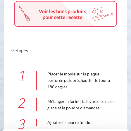
9 étapes
1
Placer le moule sur la plaque
perforée puis préchauffer le four à
180 degrés.
2
Mélanger la farine, la levure, le sucre
glace et la poudre d'amandes.
3
Ajouter le beurre fondu.