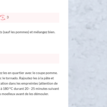
3
ts (sauf les pommes) et mélangez bien.
z les en quartier avec le coupe pomme.
le tornado. Rajoutez-les à la pâte et
ation dans les empreintes (attention de
e à 180 °C durant 20 - 25 minutes suivant
les moelleux avant de les démouler.