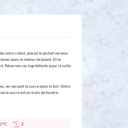
de votre robot, placez le pichet verseur
crèmes dans le même récipient. Et le
t. Réservez ces ingrédients pour la suite
, en versant le sucre dans le bol. Votre
al le sucre est en train de fondre.
40 °C
2