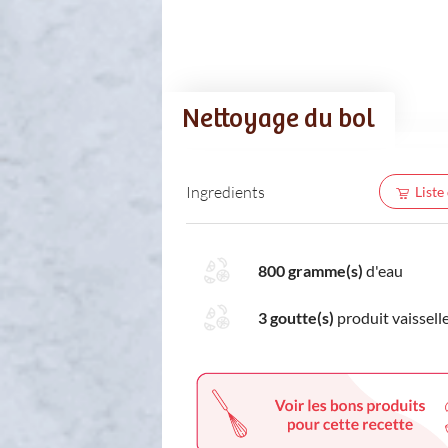
Nettoyage du bol
Ingredients
Liste
800 gramme(s)
d'eau
3 goutte(s)
produit vaissell