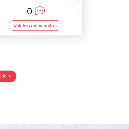
0
Voir les commentaires
adaire