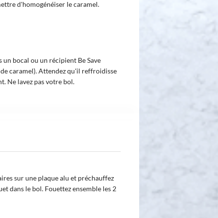
mettre d'homogénéiser le caramel.
 un bocal ou un récipient Be Save
 de caramel). Attendez qu'il reffroidisse
t. Ne lavez pas votre bol.
aires sur une plaque alu et préchauffez
uet dans le bol. Fouettez ensemble les 2