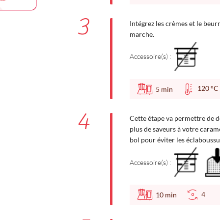
3
Intégrez les crèmes et le beur
marche.
Accessoire(s) :
120 
5
min
4
Cette étape va permettre de d
plus de saveurs à votre carame
bol pour éviter les éclaboussu
Accessoire(s) :
4
10
min