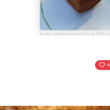
Recette créée le dimanche 24 février 2019 à 
A