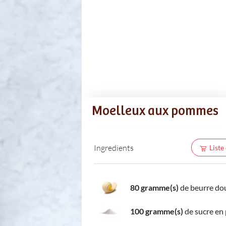
Moelleux aux pommes
Ingredients
Liste
80 gramme(s)
de beurre do
100 gramme(s)
de sucre en