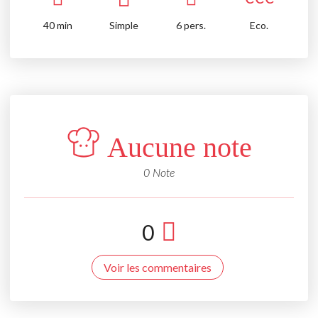
40
min
Simple
6 pers.
Eco.
Aucune note
0 Note
0
Voir les commentaires