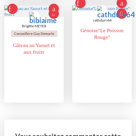
cathdurr64
Brigitte MEYER
Génoise"Le Poisson
Conseillère Guy Demarle
Rouge"
Gâteau au Yaourt et
aux fruits