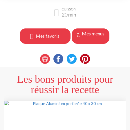
CUISSON
20
min
Mes menus
Mes favoris
Les bons produits pour
réussir la recette