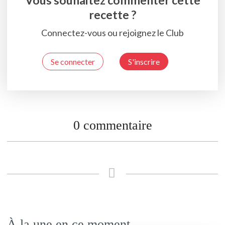
Vous souhaitez commenter cette
recette ?
Connectez-vous ou rejoignez le Club
Se connecter
S'inscrire
0 commentaire
À la une en ce moment