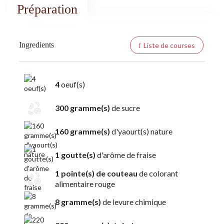
Préparation
Ingredients
Liste de courses
4
oeuf(s)
300 gramme(s)
de sucre
160 gramme(s)
d'yaourt(s) nature
1 goutte(s)
d'arôme de fraise
1 pointe(s) de couteau
de colorant
alimentaire rouge
8 gramme(s)
de levure chimique