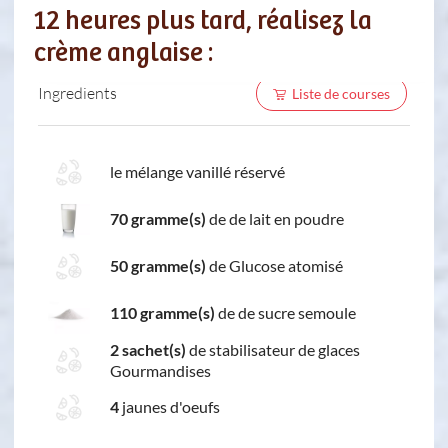
12 heures plus tard, réalisez la
crème anglaise :
Ingredients
Liste de courses
le mélange vanillé réservé
70 gramme(s)
de de lait en poudre
50 gramme(s)
de Glucose atomisé
110 gramme(s)
de de sucre semoule
2 sachet(s)
de stabilisateur de glaces
Gourmandises
4
jaunes d'oeufs