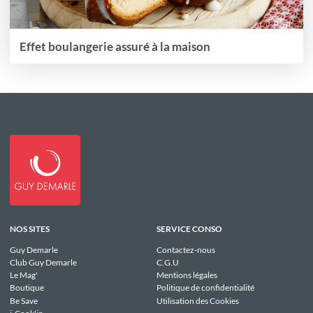
Effet boulangerie assuré à la maison
NOS SITES
SERVICE CONSO
Guy Demarle
Contactez-nous
Club Guy Demarle
C.G.U
Le Mag'
Mentions légales
Boutique
Politique de confidentialité
Be Save
Utilisation des Cookies