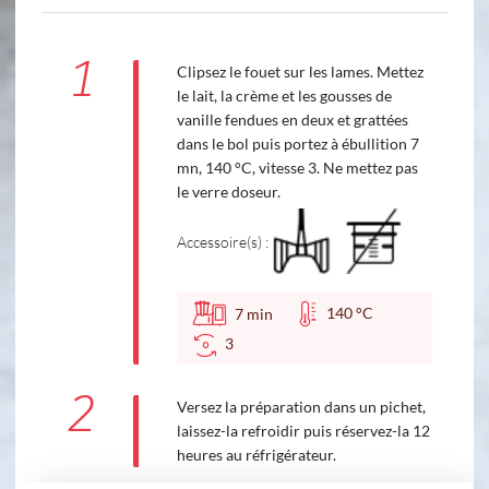
1
Clipsez le fouet sur les lames. Mettez
le lait, la crème et les gousses de
vanille fendues en deux et grattées
dans le bol puis portez à ébullition 7
mn, 140 °C, vitesse 3. Ne mettez pas
le verre doseur.
Accessoire(s) :
140 °C
7
min
3
2
Versez la préparation dans un pichet,
laissez-la refroidir puis réservez-la 12
heures au réfrigérateur.