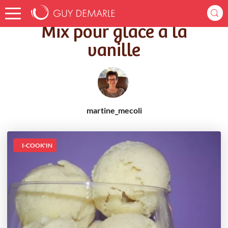
Accueil
Recettes
Mix pour glace à la vanille
Mix pour glace à la
vanille
martine_mecoli
I-COOK'IN