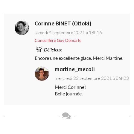
Corinne BINET (Ottoki)
samedi 4 septembre 2021 à 18h16
Conseillère Guy Demarle
Délicieux
Encore une excellente glace. Merci Martine.
martine_mecoli
mercredi 22 septembre 2021 à 06h23
Merci Corinne!
Belle journée.