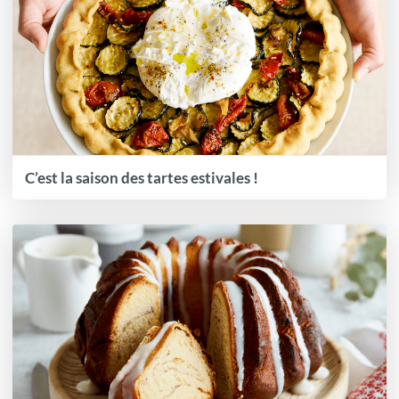
C’est la saison des tartes estivales !