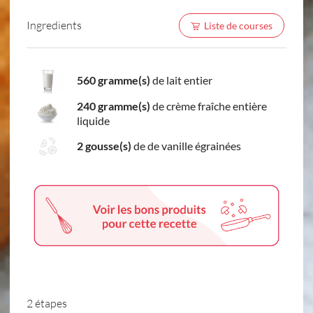
Ingredients
Liste de courses
560 gramme(s)
de lait entier
240 gramme(s)
de crème fraîche entière
liquide
2 gousse(s)
de de vanille égrainées
2 étapes