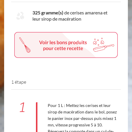
325 gramme(s)
de cerises amarena et
leur sirop de macération
1 étape
1
Pour 1 L : Mettez les cerises et leur
sirop de macération dans le bol, posez
le panier inox par-dessus puis mixez 1
mn, vitesse progressive 5 à 10.
Réservez la compote dans un cul-de-