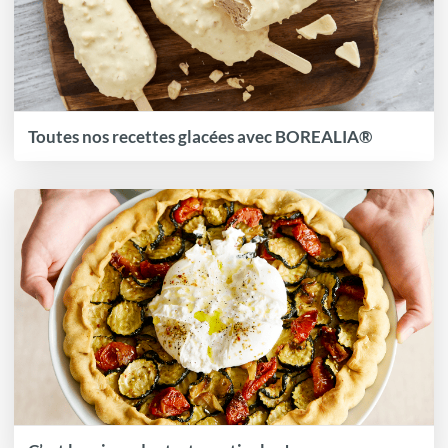
Toutes nos recettes glacées avec BOREALIA®