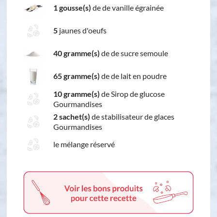
1 gousse(s)
de de vanille égrainée
5
jaunes d'oeufs
40 gramme(s)
de de sucre semoule
65 gramme(s)
de de lait en poudre
10 gramme(s)
de Sirop de glucose
Gourmandises
2 sachet(s)
de stabilisateur de glaces
Gourmandises
le mélange réservé