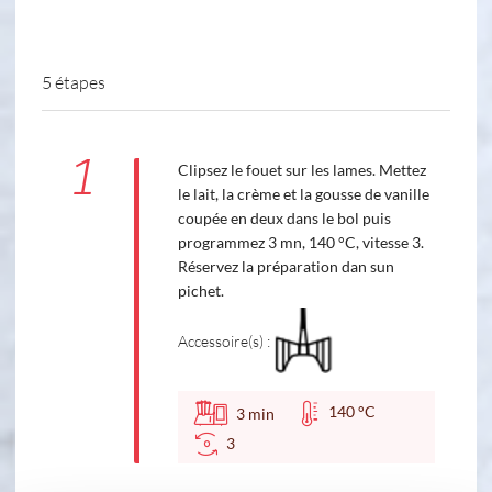
5 étapes
1
Clipsez le fouet sur les lames. Mettez
le lait, la crème et la gousse de vanille
coupée en deux dans le bol puis
programmez 3 mn, 140 °C, vitesse 3.
Réservez la préparation dan sun
pichet.
Accessoire(s) :
140 °C
3
min
3