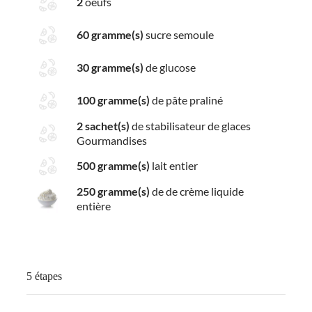
2
oeufs
60 gramme(s)
sucre semoule
30 gramme(s)
de glucose
100 gramme(s)
de pâte praliné
2 sachet(s)
de stabilisateur de glaces
Gourmandises
500 gramme(s)
lait entier
250 gramme(s)
de de crème liquide
entière
5 étapes