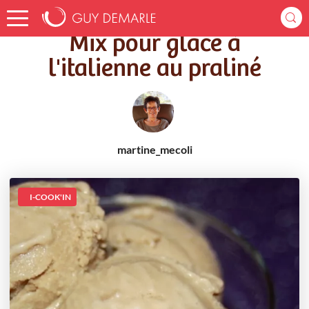
Accueil
Recettes
Mix pour glace à l'italienne au praliné
Mix pour glace à
l'italienne au praliné
martine_mecoli
I-COOK'IN