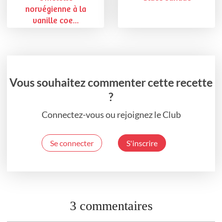
norvégienne à la
vanille coe...
Vous souhaitez commenter cette recette
?
Connectez-vous ou rejoignez le Club
Se connecter
S'inscrire
3 commentaires