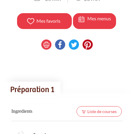
Mes menus
Mes favoris
Préparation 1
Ingredients
Liste de courses