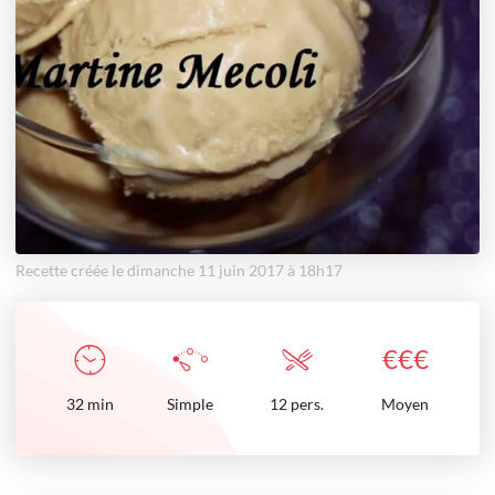
Recette créée le dimanche 11 juin 2017 à 18h17
€
€
€
32
min
Simple
12 pers.
Moyen