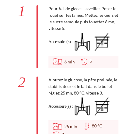
1
Pour ¾ L de glace : La veille : Posez le
fouet sur les lames. Mettez les œufs et
le sucre semoule puis fouettez 6 mn,
vitesse 5.
Accessoire(s) :
5
6
min
2
Ajoutez le glucose, la pâte pralinée, le
stabilisateur et le lait dans le bol et
réglez 25 mn, 80 °C, vitesse 3.
Accessoire(s) :
80 °C
25
min