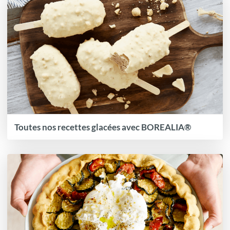
Toutes nos recettes glacées avec BOREALIA®