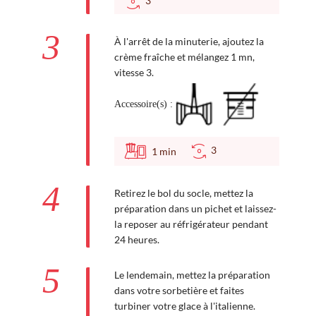
3
3
À l'arrêt de la minuterie, ajoutez la
crème fraîche et mélangez 1 mn,
vitesse 3.
Accessoire(s) :
3
1
min
4
Retirez le bol du socle, mettez la
préparation dans un pichet et laissez-
la reposer au réfrigérateur pendant
24 heures.
5
Le lendemain, mettez la préparation
dans votre sorbetière et faites
turbiner votre glace à l'italienne.