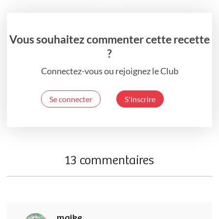
Vous souhaitez commenter cette recette
?
Connectez-vous ou rejoignez le Club
Se connecter
S'inscrire
13 commentaires
maike