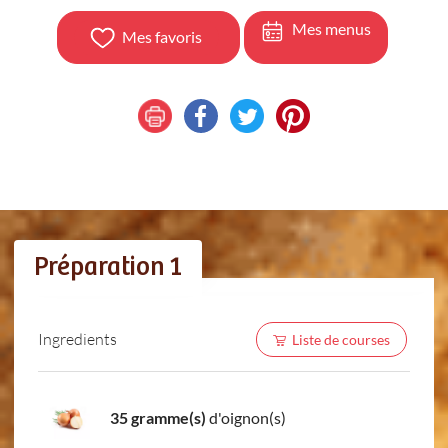
Mes menus
Mes favoris
Préparation 1
Ingredients
Liste de courses
35 gramme(s)
d'oignon(s)