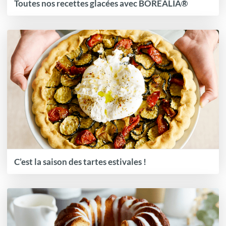
Toutes nos recettes glacées avec BOREALIA®
C’est la saison des tartes estivales !