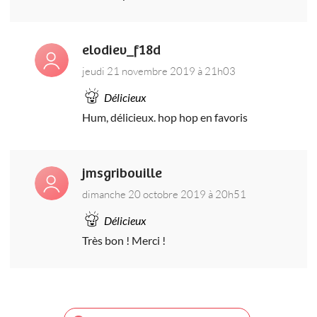
elodiev_f18d
jeudi 21 novembre 2019 à 21h03
Délicieux
Hum, délicieux. hop hop en favoris
jmsgribouille
dimanche 20 octobre 2019 à 20h51
Délicieux
Très bon ! Merci !