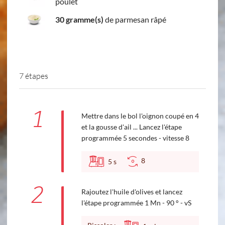
poulet
30 gramme(s)
de parmesan râpé
7 étapes
1
Mettre dans le bol l'oignon coupé en 4
et la gousse d'ail ... Lancez l'étape
programmée 5 secondes - vitesse 8
8
5
s
2
Rajoutez l'huile d'olives et lancez
l'étape programmée 1 Mn - 90 ° - vS