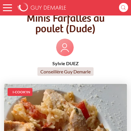
Accueil
Recettes
Minis Farfalles au poulet (Dude)
Minis Farfalles au
poulet (Dude)
Sylvie DUEZ
Conseillère Guy Demarle
I-COOK'IN