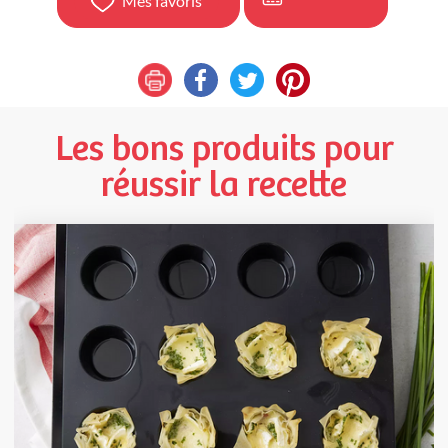
Mes favoris
Les bons produits pour
réussir la recette