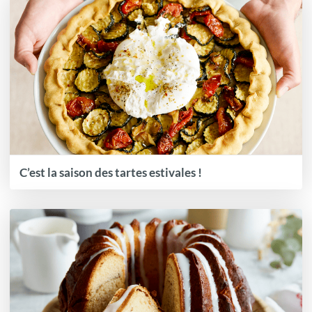
C’est la saison des tartes estivales !