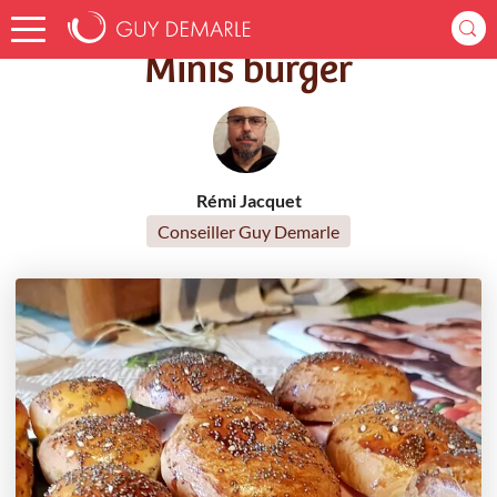
Accueil
Recettes
Minis burger
Minis burger
Rémi Jacquet
Conseiller Guy Demarle