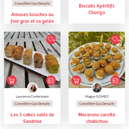
Conseillère Guy Demarle
Biscuits Apéritifs
Chorizo
Amuses bouches au
foie gras et sa gelée
Laurence Costermans
Maguy GOMEZ
Conseillère Guy Demarle
Conseillère Guy Demarle
Les 5 cakes salés de
Macarons carotte
Sandrine
chabichou