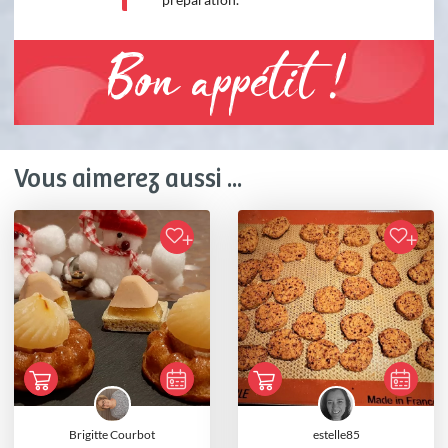
Bon appétit !
Vous aimerez aussi ...
Brigitte Courbot
estelle85