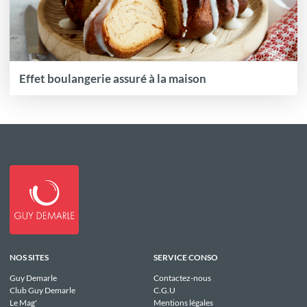
Effet boulangerie assuré à la maison
NOS SITES
SERVICE CONSO
Guy Demarle
Contactez-nous
Club Guy Demarle
C.G.U
Le Mag'
Mentions légales