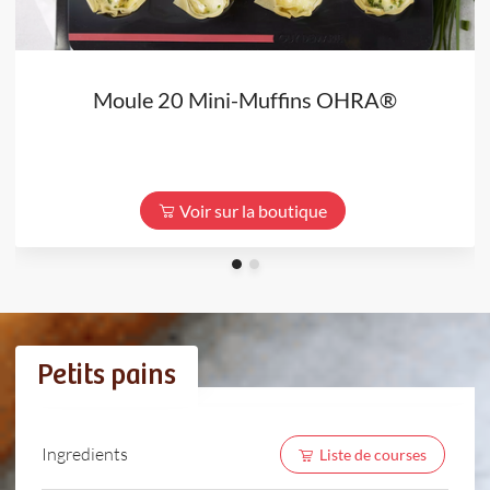
Moule 20 Mini-Muffins OHRA®
Voir sur la boutique
Petits pains
Ingredients
Liste de courses