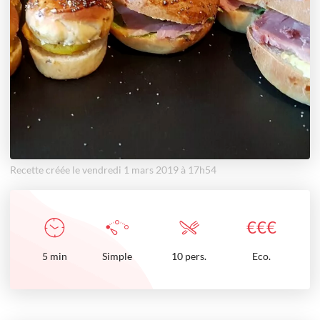
Recette créée le vendredi 1 mars 2019 à 17h54
€
€
€
5
min
Simple
10 pers.
Eco.