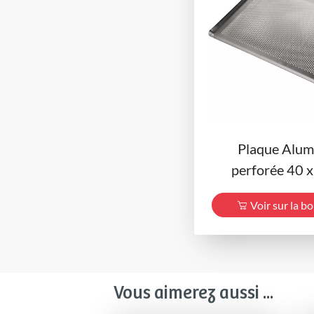
Plaque Alum
perforée 40 
Voir sur la b
Vous aimerez aussi ...