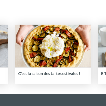
C’est la saison des tartes estivales !
Ef