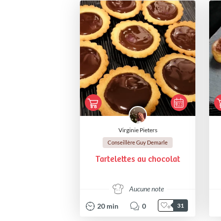
Virginie Pieters
Conseillère Guy Demarle
Tartelettes au chocolat
Aucune note
20
min
0
31