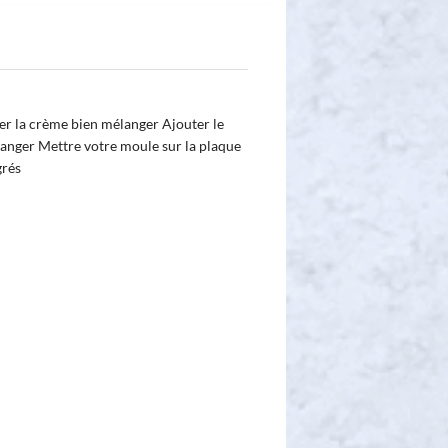
ter la crème bien mélanger Ajouter le
langer Mettre votre moule sur la plaque
grés