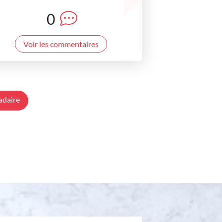
0
Voir les commentaires
adaire