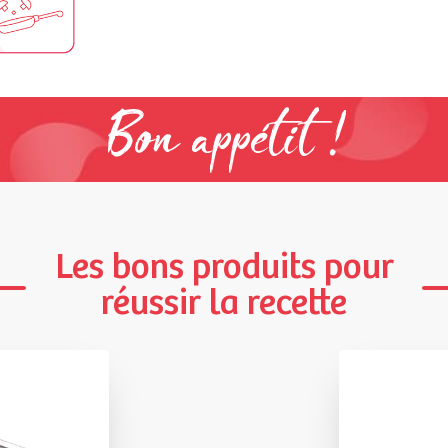
Bon appétit !
Les bons produits pour
réussir la recette