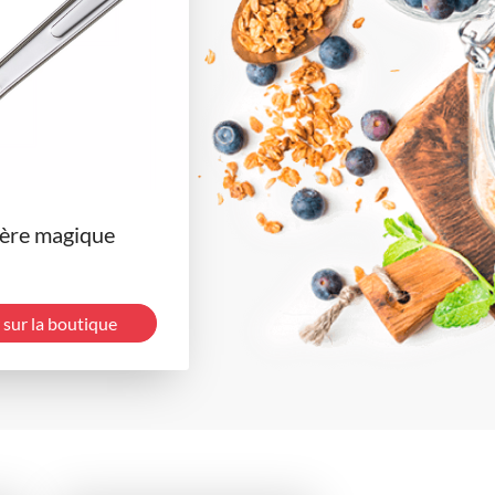
lère magique
 sur la boutique