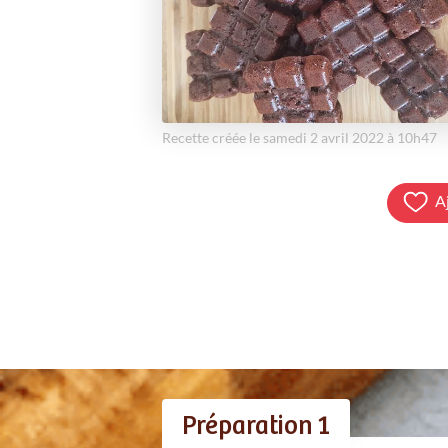
Recette créée le samedi 2 avril 2022 à 10h47
A
Préparation 1