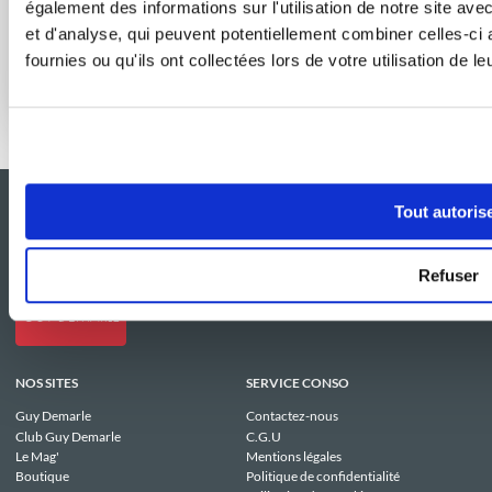
également des informations sur l'utilisation de notre site av
et d'analyse, qui peuvent potentiellement combiner celles-ci
fournies ou qu'ils ont collectées lors de votre utilisation de l
Effet boulangerie assuré à la maison
Tout autoris
Refuser
NOS SITES
SERVICE CONSO
Guy Demarle
Contactez-nous
Club Guy Demarle
C.G.U
Le Mag'
Mentions légales
Boutique
Politique de confidentialité