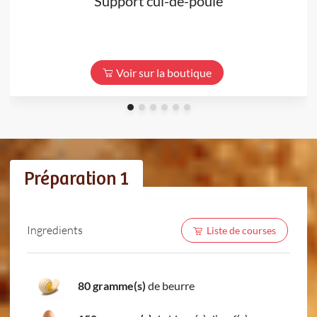
Support cul-de-poule
Voir sur la boutique
Préparation 1
Ingredients
Liste de courses
80 gramme(s)
de beurre