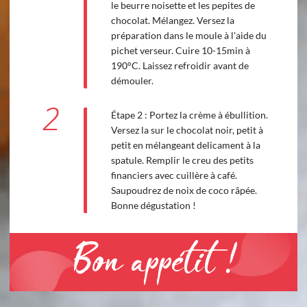
le beurre noisette et les pepites de
chocolat. Mélangez. Versez la
préparation dans le moule à l'aide du
pichet verseur. Cuire 10-15min à
190°C. Laissez refroidir avant de
démouler.
2
Étape 2 : Portez la crème à ébullition.
Versez la sur le chocolat noir, petit à
petit en mélangeant delicament à la
spatule. Remplir le creu des petits
financiers avec cuillère à café.
Saupoudrez de noix de coco râpée.
Bonne dégustation !
Bon appétit !