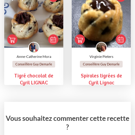
Anne-Catherine Mora
Virginie Pieters
Conseillère Guy Demarle
Conseillère Guy Demarle
Tigré chocolat de
Spirales tigrées de
Cyril LIGNAC
Cyril Lignac
Vous souhaitez commenter cette recette
?