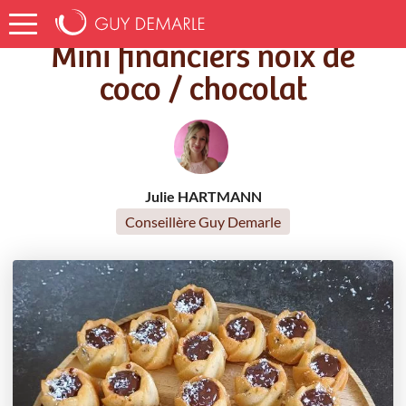
Accueil
Recettes
Mini financiers noix de coco / chocolat
Mini financiers noix de
coco / chocolat
Julie HARTMANN
Conseillère Guy Demarle