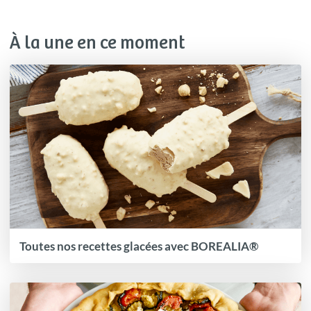
À la une en ce moment
Toutes nos recettes glacées avec BOREALIA®