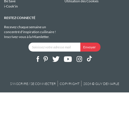
Be Save
Utilisation des Cookies
i-Cook'in
RESTEZ CONNECTÉ
Recevez chaque semaine un
concentré d'inspiration cuilinaire !
Inscrivez-vous à la Miamletter.
S'INSCRIRE / SE CONNECTER
COPYRIGHT
2026 © GUY DEMARLE