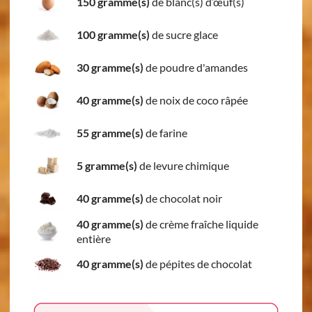
150 gramme(s)
de blanc(s) d’œuf(s)
100 gramme(s)
de sucre glace
30 gramme(s)
de poudre d'amandes
40 gramme(s)
de noix de coco râpée
55 gramme(s)
de farine
5 gramme(s)
de levure chimique
40 gramme(s)
de chocolat noir
40 gramme(s)
de crème fraîche liquide
entière
40 gramme(s)
de pépites de chocolat