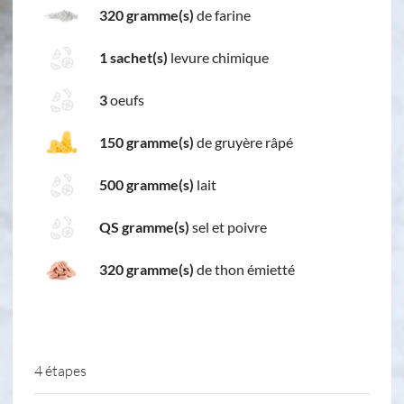
320 gramme(s)
de farine
1 sachet(s)
levure chimique
3
oeufs
150 gramme(s)
de gruyère râpé
500 gramme(s)
lait
QS gramme(s)
sel et poivre
320 gramme(s)
de thon émietté
4 étapes