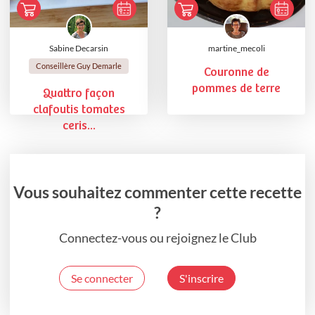
Sabine Decarsin
martine_mecoli
Conseillère Guy Demarle
Couronne de
pommes de terre
Quattro façon
clafoutis tomates
ceris...
Vous souhaitez commenter cette recette
?
Connectez-vous ou rejoignez le Club
Se connecter
S'inscrire