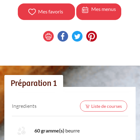
Mes menus
Mes favoris
Préparation 1
Ingredients
Liste de courses
60 gramme(s)
beurre