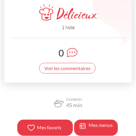
Délicieux
1 Note
0
Voir les commentaires
CUISSON
45
min
Mes menus
Mes favoris