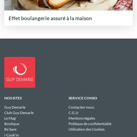
Effet boulangerie assuré à la maison
NOS SITES
SERVICE CONSO
Guy Demarle
Contactez-nous
Club Guy Demarle
C.G.U
Le Mag'
Mentions légales
Boutique
Politique de confidentialité
Be Save
Utilisation des Cookies
i-Cook'in