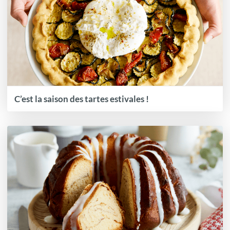
C’est la saison des tartes estivales !