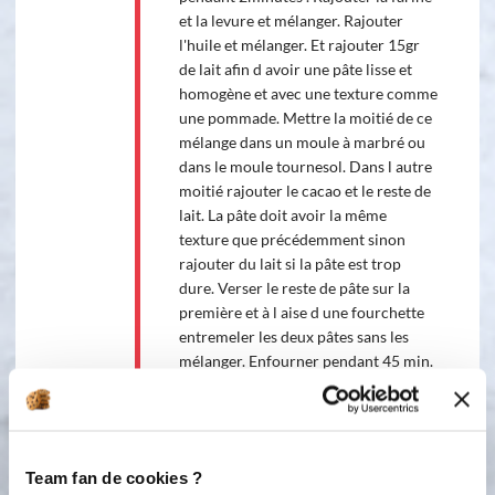
et la levure et mélanger. Rajouter
l'huile et mélanger. Et rajouter 15gr
de lait afin d avoir une pâte lisse et
homogène et avec une texture comme
une pommade. Mettre la moitié de ce
mélange dans un moule à marbré ou
dans le moule tournesol. Dans l autre
moitié rajouter le cacao et le reste de
lait. La pâte doit avoir la même
texture que précédemment sinon
rajouter du lait si la pâte est trop
dure. Verser le reste de pâte sur la
première et à l aise d une fourchette
entremeler les deux pâtes sans les
mélanger. Enfourner pendant 45 min.
On peut aussi faire la moitié des
ingrédients et mettre dans le moule à
cake.
Team fan de cookies ?