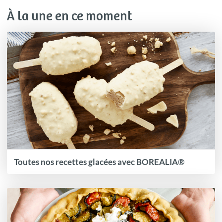
À la une en ce moment
Toutes nos recettes glacées avec BOREALIA®