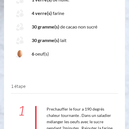
4 verre(s)
farine
30 gramme(s)
de cacao non sucré
30 gramme(s)
lait
6
oeuf(s)
1 étape
1
Prechauffer le four a 190 degrés
chaleur tournante . Dans un saladier
mélanger les oeufs avec le sucre
pendant 2minutes . Rajouter la farine