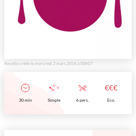
Recette créée le mercredi 2 mars 2016 à 00h07
€
€
€
30
min
Simple
6 pers.
Eco.