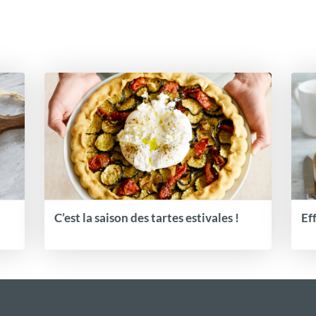
C’est la saison des tartes estivales !
Ef