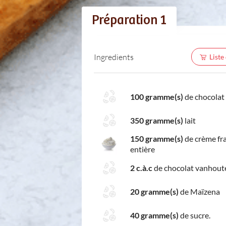
Préparation 1
Ingredients
Liste
100 gramme(s)
de chocolat
350 gramme(s)
lait
150 gramme(s)
de crème fr
entière
2 c.à.c
de chocolat vanhout
20 gramme(s)
de Maïzena
40 gramme(s)
de sucre.