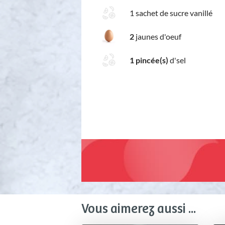
1 sachet de sucre vanillé
2
jaunes d'oeuf
1 pincée(s)
d'sel
Vous aimerez aussi ...