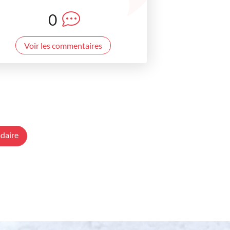
0
Voir les commentaires
daire