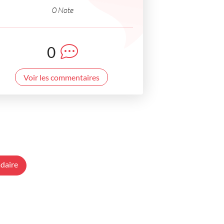
0 Note
0
Voir les commentaires
daire