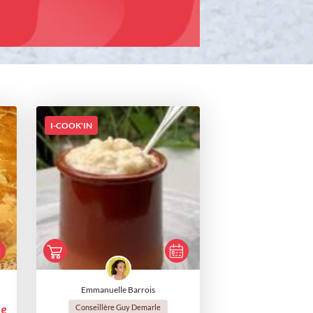
I-COOK'IN
Emmanuelle Barrois
Conseillère Guy Demarle
ne