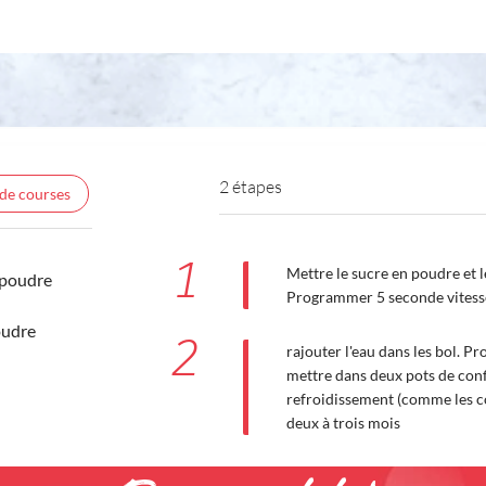
2 étapes
 de courses
1
Mettre le sucre en poudre et le
 poudre
Programmer 5 seconde vitess
oudre
2
rajouter l'eau dans les bol. 
mettre dans deux pots de confi
refroidissement (comme les con
deux à trois mois