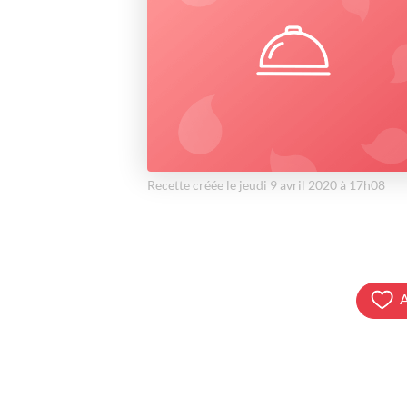
Recette créée le jeudi 9 avril 2020 à 17h08
A