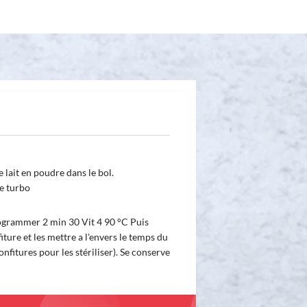
 lait en poudre dans le bol.
e turbo
Programmer 2 min 30 Vit 4 90 °C Puis
ture et les mettre a l'envers le temps du
fitures pour les stériliser). Se conserve