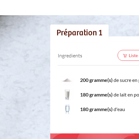
Préparation 1
Ingredients
Liste
200 gramme(s)
de sucre en
180 gramme(s)
de lait en p
180 gramme(s)
d'eau